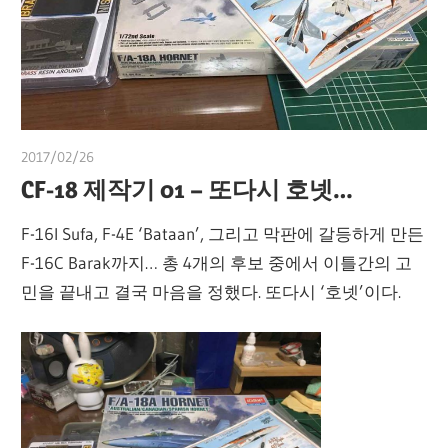
2017/02/26
쭝
CF-18 제작기 01 – 또다시 호넷…
F-16I Sufa, F-4E ‘Bataan’, 그리고 막판에 갈등하게 만든
F-16C Barak까지… 총 4개의 후보 중에서 이틀간의 고
민을 끝내고 결국 마음을 정했다. 또다시 ‘호넷’이다.