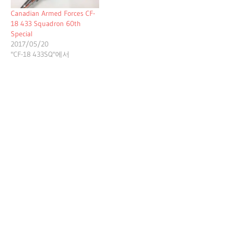
Canadian Armed Forces CF-
18 433 Squadron 60th
Special
2017/05/20
"CF-18 433SQ"에서