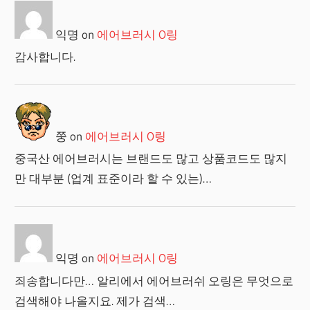
익명
on
에어브러시 O링
감사합니다.
쭝
on
에어브러시 O링
중국산 에어브러시는 브랜드도 많고 상품코드도 많지
만 대부분 (업계 표준이라 할 수 있는)…
익명
on
에어브러시 O링
죄송합니다만… 알리에서 에어브러쉬 오링은 무엇으로
검색해야 나올지요. 제가 검색…