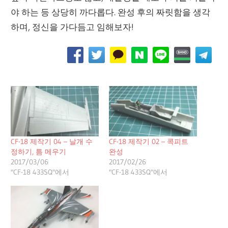
야 하는 등 상당히 까다롭다. 완성 후의 짜릿함을 생각
하며, 정신을 가다듬고 임해보자!
CF-18 제작기 04 – 날개 수
CF-18 제작기 02 – 콕피트
정하기, 틈 메우기
완성
2017/03/06
2017/02/26
"CF-18 433SQ"에서
"CF-18 433SQ"에서