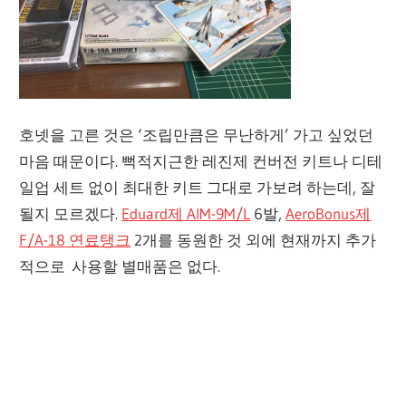
호넷을 고른 것은 ‘조립만큼은 무난하게’ 가고 싶었던
마음 때문이다. 뻑적지근한 레진제 컨버전 키트나 디테
일업 세트 없이 최대한 키트 그대로 가보려 하는데, 잘
될지 모르겠다.
Eduard제 AIM-9M/L
6발,
AeroBonus제
F/A-18 연료탱크
2개를 동원한 것 외에 현재까지 추가
적으로 사용할 별매품은 없다.