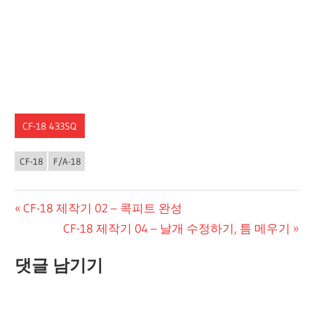
CF-18 433SQ
CF-18
F/A-18
글
Previous
CF-18 제작기 02 – 콕피트 완성
Post:
Next
CF-18 제작기 04 – 날개 수정하기, 틈 메우기
탐
Post:
색
댓글 남기기