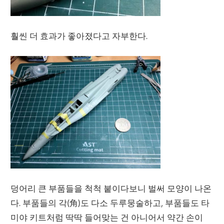
훨씬 더 효과가 좋아졌다고 자부한다.
덩어리 큰 부품들을 척척 붙이다보니 벌써 모양이 나온
다. 부품들의 각(角)도 다소 두루뭉술하고, 부품들도 타
미야 키트처럼 딱딱 들어맞는 건 아니어서 약간 손이