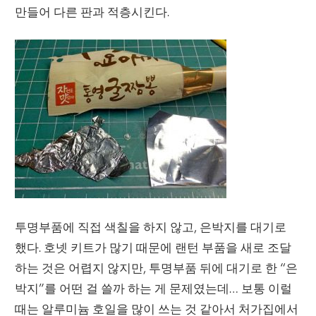
만들어 다른 판과 적층시킨다.
투명부품에 직접 색칠을 하지 않고, 은박지를 대기로
했다. 호넷 키트가 많기 때문에 랜턴 부품을 새로 조달
하는 것은 어렵지 않지만, 투명부품 뒤에 대기로 한 “은
박지”를 어떤 걸 쓸까 하는 게 문제였는데… 보통 이럴
때는 알루미늄 호일을 많이 쓰는 것 같아서 처가집에서