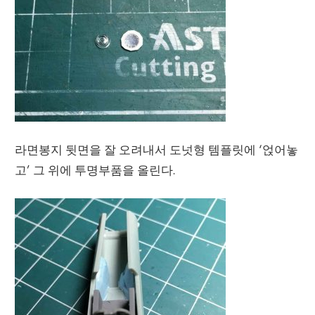
라면봉지 뒷면을 잘 오려내서 도넛형 템플릿에 ‘얹어놓
고’ 그 위에 투명부품을 올린다.