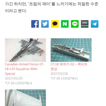
가긴 하지만, ‘조립의 재미’를 느끼기에는 적절한 수준
이라고 본다.
Canadian Armed Forces CF-
CF-18 제작기 02 – 콕피트
18 433 Squadron 60th
완성
Special
2017/02/26
2017/05/20
"CF-18 433SQ"에서
"CF-18 433SQ"에서