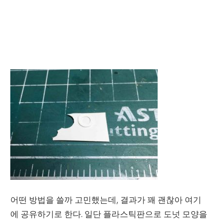
어떤 방법을 쓸까 고민했는데, 결과가 꽤 괜찮아 여기
에 공유하기로 한다. 일단 플라스틱판으로 도넛 모양을