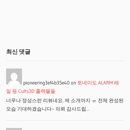
최신 댓글
pioneering3ef4b35e40
on
토네이도 ALARM 레
일 등 Cults3D 출력물들
너무나 정성스런 리뷰네요. 제 소개까지 ㅠ 전체 완성된
모습 기대하겠습니다~ 의뢰 감사드립…