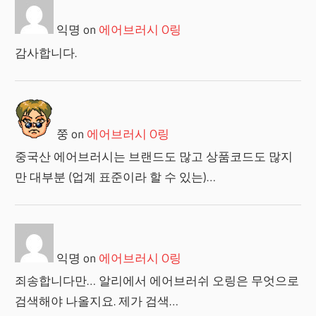
익명
on
에어브러시 O링
감사합니다.
쭝
on
에어브러시 O링
중국산 에어브러시는 브랜드도 많고 상품코드도 많지
만 대부분 (업계 표준이라 할 수 있는)…
익명
on
에어브러시 O링
죄송합니다만… 알리에서 에어브러쉬 오링은 무엇으로
검색해야 나올지요. 제가 검색…