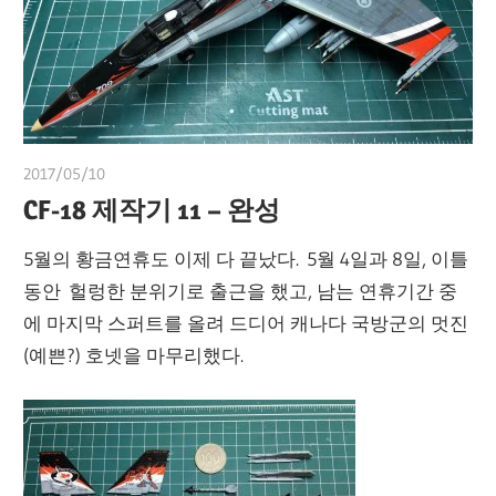
2017/05/10
쭝
CF-18 제작기 11 – 완성
5월의 황금연휴도 이제 다 끝났다. 5월 4일과 8일, 이틀
동안 헐렁한 분위기로 출근을 했고, 남는 연휴기간 중
에 마지막 스퍼트를 올려 드디어 캐나다 국방군의 멋진
(예쁜?) 호넷을 마무리했다.