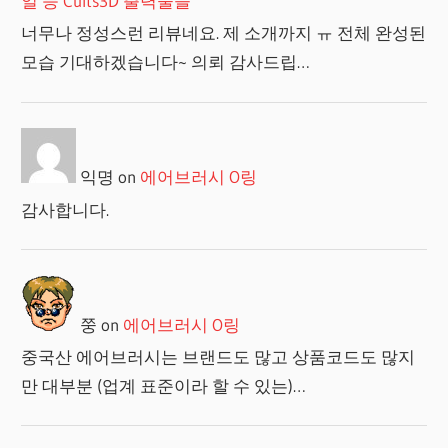
일 등 Cults3D 출력물들
너무나 정성스런 리뷰네요. 제 소개까지 ㅠ 전체 완성된
모습 기대하겠습니다~ 의뢰 감사드립…
익명
on
에어브러시 O링
감사합니다.
쭝
on
에어브러시 O링
중국산 에어브러시는 브랜드도 많고 상품코드도 많지
만 대부분 (업계 표준이라 할 수 있는)…