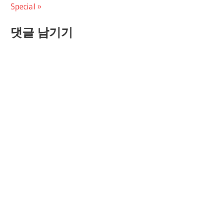
Post:
Special
색
댓글 남기기