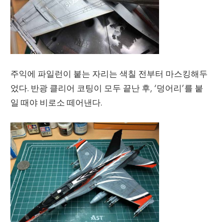
주익에 파일런이 붙는 자리는 색칠 전부터 마스킹해두
었다. 반광 클리어 코팅이 모두 끝난 후, ‘덩어리’를 붙
일 때야 비로소 떼어낸다.