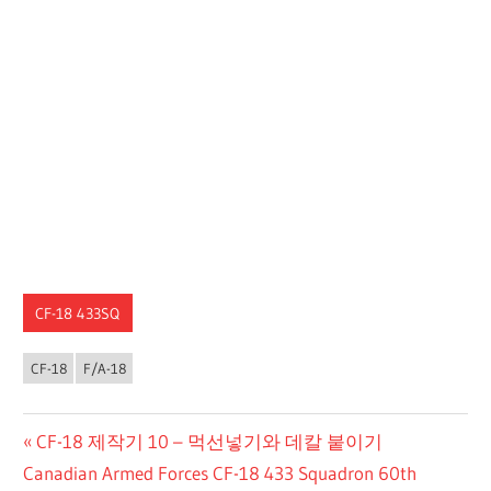
CF-18 433SQ
CF-18
F/A-18
글
Previous
CF-18 제작기 10 – 먹선넣기와 데칼 붙이기
Next
Post:
Canadian Armed Forces CF-18 433 Squadron 60th
탐