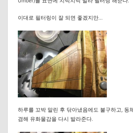
Umber)를 표면에 치덕치덕 발라 필터링 해준다.
이대로 필터링이 잘 되면 좋겠지만…
하루를 꼬박 말린 후 닦아냈음에도 불구하고, 동체
겸해 유화물감을 다시 발라준다.