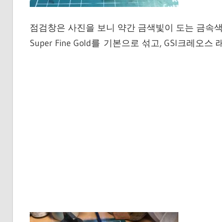
점검창은 사진을 보니 약간 금색빛이 도는 금속색이다. 
Super Fine Gold를 기본으로 섞고, GSI크레오