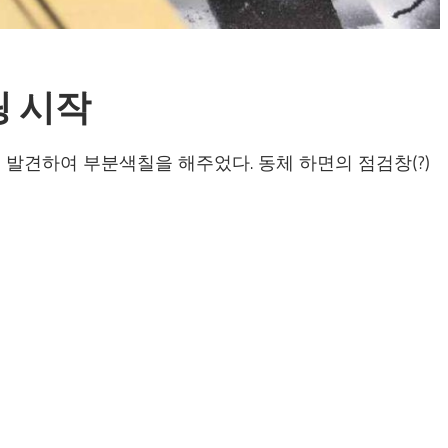
더링 시작
발견하여 부분색칠을 해주었다. 동체 하면의 점검창(?)