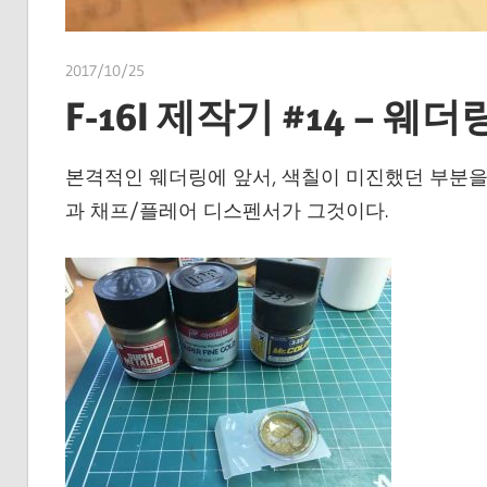
2017/10/25
쭝
F-16I 제작기 #14 – 웨
본격적인 웨더링에 앞서, 색칠이 미진했던 부분을 
과 채프/플레어 디스펜서가 그것이다.