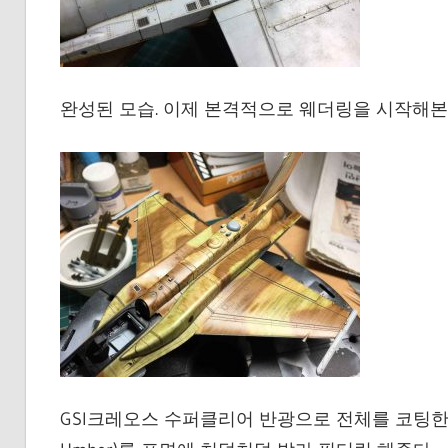
완성된 모습. 이제 본격적으로 웨더링을 시작해본
GSI크레오스 수퍼클리어 반광으로 전체를 코팅한 