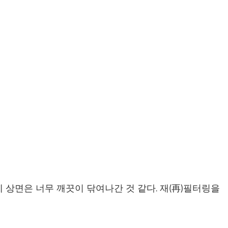
 상면은 너무 깨끗이 닦여나간 것 같다. 재(再)필터링을