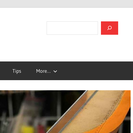
검색
Tips
More…