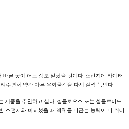
 바른 곳이 어느 정도 말랐을 것이다. 스펀지에 라이터
려주면서 약간 마른 유화물감을 다시 살짝 녹인다.
는 제품을 추천하고 싶다. 셀룰로오스 또는 셀룰로이드
 스펀지와 비교했을 때 액체를 머금는 능력이 더 뛰어