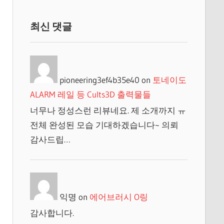
최신 댓글
pioneering3ef4b35e40
on
토네이도
ALARM 레일 등 Cults3D 출력물들
너무나 정성스런 리뷰네요. 제 소개까지 ㅠ
전체 완성된 모습 기대하겠습니다~ 의뢰
감사드립…
익명
on
에어브러시 O링
감사합니다.