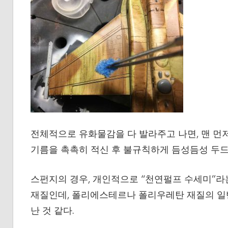
전체적으로 유화물감을 다 발라주고 나면, 맨 먼저
기름을 촉촉히 적신 후 불규칙하게 듬성듬성 두드
스펀지의 경우, 개인적으로 “천연펄프 수세미”라
재질인데, 폴리에스테르나 폴리우레탄 재질의 일반
난 것 같다.