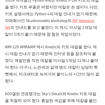
100% 자작품인 Python 4에는 Kinetic F-16I 키트의 데칼
을 썼다. 키트 부품은 버렸지만 데칼은 쓴 셈이다. 다만,
키트 설명서에는 Python 4의 데칼 안내가 없기 때문에,
자매회사인 Skunksmodels Workshop의
IDF Weapons
Set
의 안내도를 보고 붙였다. 이 역시, 미사일 1개당 데
칼이 5개가 붙기 때문에 참 힘든 작업이었다.
AIM-120 AMRAAM 역시 Kinetic의 키트 데칼을 썼다. 역
시 데칼 안내가 없기 때문에 인터넷 등을 참조하여 붙
였다. 깨알만큼 작은 데칼을 미사일 1개당 11개나 붙여
야 한다. 더구나, 노란색과 갈색 밴드 데칼이 상당히 뻣
뻣해서, 마크세터로 녹여가며 붙이느라 시간이 많이 걸
렸다.
600갤런 연료탱크는 Sky’s Decals와 Kinetic 키트 데칼
을 적절히 섞어 썼다. 통일된 색감을 위해 데칼을 붙인