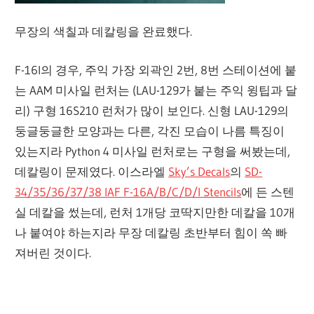
무장의 색칠과 데칼링을 완료했다.
F-16I의 경우, 주익 가장 외곽인 2번, 8번 스테이션에 붙
는 AAM 미사일 런처는 (LAU-129가 붙는 주익 윙팁과 달
리) 구형 16S210 런처가 많이 보인다. 신형 LAU-129의
둥글둥글한 모양과는 다른, 각진 모습이 나름 특징이
있는지라 Python 4 미사일 런처로는 구형을 써봤는데,
데칼링이 문제였다. 이스라엘
Sky’s Decals
의
SD-
34/35/36/37/38 IAF F-16A/B/C/D/I Stencils
에 든 스텐
실 데칼을 썼는데, 런처 1개당 코딱지만한 데칼을 10개
나 붙여야 하는지라 무장 데칼링 초반부터 힘이 쏙 빠
져버린 것이다.