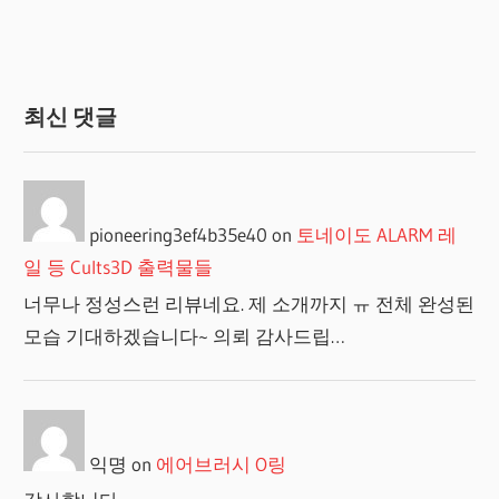
최신 댓글
pioneering3ef4b35e40
on
토네이도 ALARM 레
일 등 Cults3D 출력물들
너무나 정성스런 리뷰네요. 제 소개까지 ㅠ 전체 완성된
모습 기대하겠습니다~ 의뢰 감사드립…
익명
on
에어브러시 O링