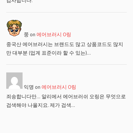
감사합니다.
쭝
on
에어브러시 O링
중국산 에어브러시는 브랜드도 많고 상품코드도 많지
만 대부분 (업계 표준이라 할 수 있는)…
익명
on
에어브러시 O링
죄송합니다만… 알리에서 에어브러쉬 오링은 무엇으로
검색해야 나올지요. 제가 검색…