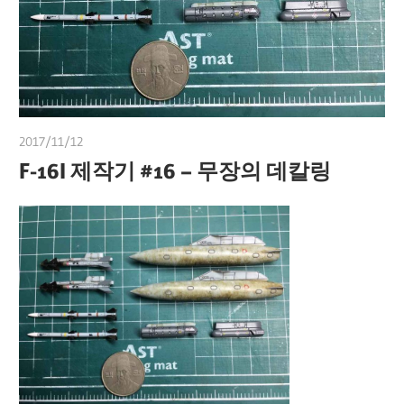
2017/11/12
쭝
F-16I 제작기 #16 – 무장의 데칼링