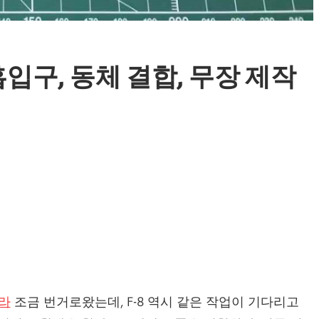
기흡입구, 동체 결합, 무장 제작
느라
조금 번거로왔는데, F-8 역시 같은 작업이 기다리고