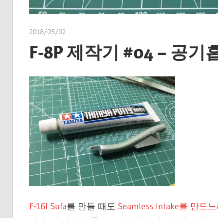
2018/05/02
쭝
F-8P 제작기 #04 – 공
F-16I Sufa
를 만들 때도
Seamless Intake를 만드