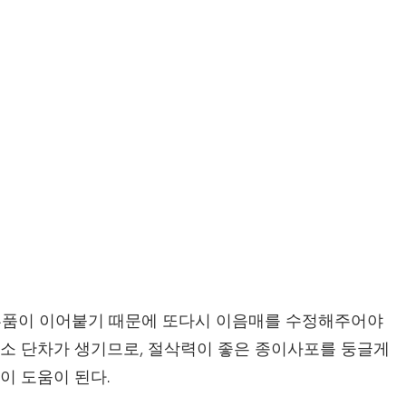
부품이 이어붙기 때문에 또다시 이음매를 수정해주어야
소 단차가 생기므로, 절삭력이 좋은 종이사포를 둥글게
이 도움이 된다.