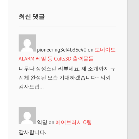
최신 댓글
pioneering3ef4b35e40
on
토네이도
ALARM 레일 등 Cults3D 출력물들
너무나 정성스런 리뷰네요. 제 소개까지 ㅠ
전체 완성된 모습 기대하겠습니다~ 의뢰
감사드립…
익명
on
에어브러시 O링
감사합니다.