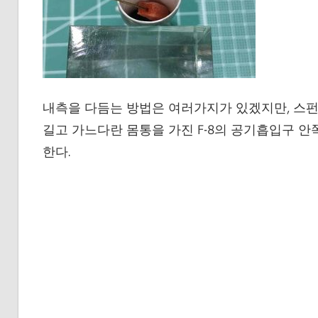
내측을 다듬는 방법은 여러가지가 있겠지만, 스펀지
길고 가느다란 몸통을 가진 F-8의 공기흡입구 안
한다.