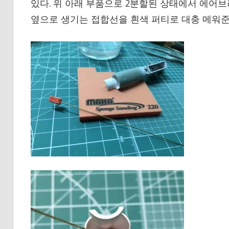
있다. 위 아래 부품으로 2분할된 상태에서 에어브
옆으로 생기는 접합선을 흰색 퍼티로 대충 메워준