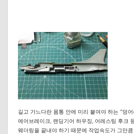
길고 가느다란 몸통 안에 미리 붙여야 하는 “덩어리
에어브레이크, 랜딩기어 하우징, 어레스팅 후크 등
웨더링을 끝내야 하기 때문에 작업속도가 그만큼 