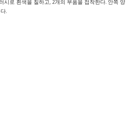
러시로 흰색을 칠하고, 2개의 부품을 접착한다. 안쪽 양
다.