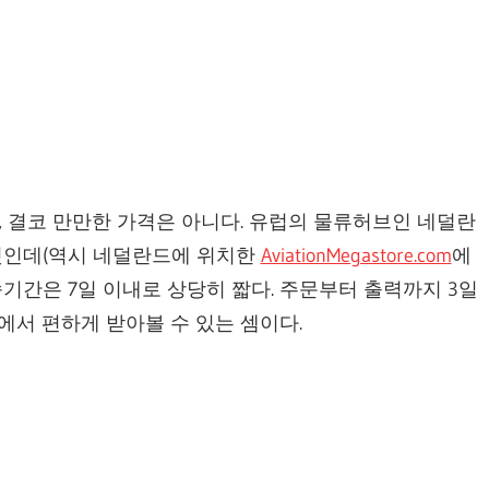
이니, 결코 만만한 가격은 아니다. 유럽의 물류허브인 네덜란
 것인데(역시 네덜란드에 위치한
AviationMegastore.com
에
송기간은 7일 이내로 상당히 짧다. 주문부터 출력까지 3일
에서 편하게 받아볼 수 있는 셈이다.