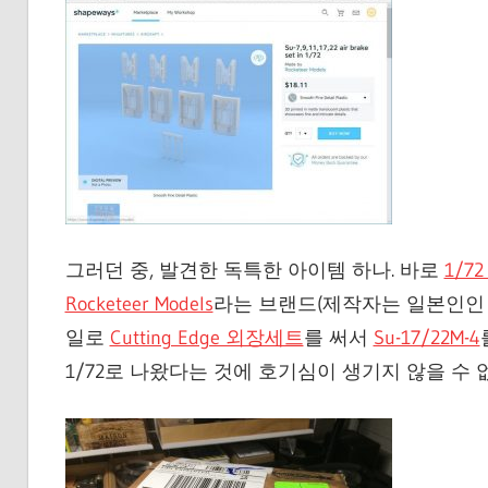
그러던 중, 발견한 독특한 아이템 하나. 바로
1/7
Rocketeer Models
라는 브랜드(제작자는 일본인인 것
일로
Cutting Edge 외장세트
를 써서
Su-17/22M-4
1/72로 나왔다는 것에 호기심이 생기지 않을 수 