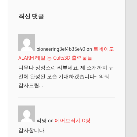
최신 댓글
pioneering3ef4b35e40
on
토네이도
ALARM 레일 등 Cults3D 출력물들
너무나 정성스런 리뷰네요. 제 소개까지 ㅠ
전체 완성된 모습 기대하겠습니다~ 의뢰
감사드립…
익명
on
에어브러시 O링
감사합니다.