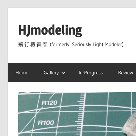
Skip
to
HJmodeling
content
飛.行.機.靑.春. (formerly, Seriously Light Modeler)
Home
Gallery
In-Progress
Review