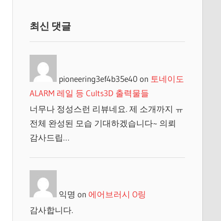
최신 댓글
pioneering3ef4b35e40
on
토네이도
ALARM 레일 등 Cults3D 출력물들
너무나 정성스런 리뷰네요. 제 소개까지 ㅠ
전체 완성된 모습 기대하겠습니다~ 의뢰
감사드립…
익명
on
에어브러시 O링
감사합니다.