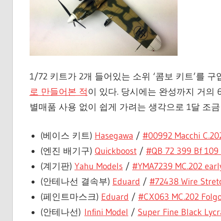
1/72 키트가 2개 들어있는 소위 ‘콤보 키트’를 구
로 만들어본 적
이 있다. 당시에는 완성까지 거의
별매품 사용 없이 쉽게 가려는 생각으로 1달 조금
(베이스 키트)
Hasegawa
/
#00992 Macchi C.20
(엔진 배기구)
Quickboost
/
#QB 72 399 Bf 109
(계기판)
Yahu Models
/
#YMA7239 MC.202 earl
(안테나선 결속부)
Eduard
/
#72438 Wire Stret
(페인트마스크)
Eduard
/
#CX063 MC.202 Folg
(안테나선)
Infini Model
/
Super Fine Black Lycr