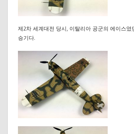
제2차 세계대전 당시, 이탈리아 공군의 에이스였던 프랑코
승기다.