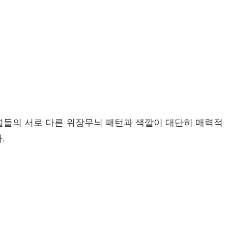
널들의 서로 다른 위장무늬 패턴과 색깔이 대단히 매력적
.