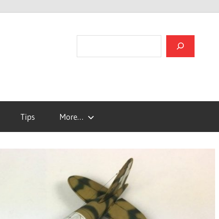
검색
Tips
More…