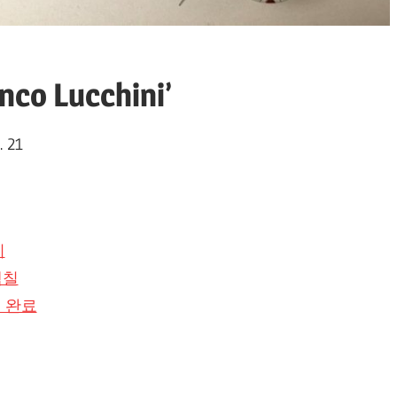
nco Lucchini’
. 21
비
 색칠
색칠 완료