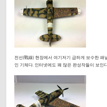
전선(戰線) 현장에서 여기저기 급하게 보수한 패
인 기체다. 인터넷에도 꽤 많은 완성작들이 보인다