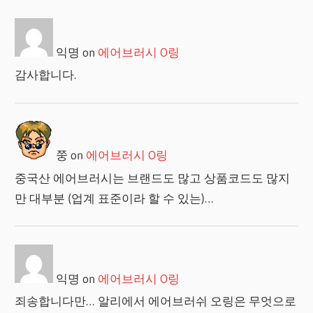
익명
on
에어브러시 O링
감사합니다.
쭝
on
에어브러시 O링
중국산 에어브러시는 브랜드도 많고 상품코드도 많지
만 대부분 (업계 표준이라 할 수 있는)…
익명
on
에어브러시 O링
죄송합니다만… 알리에서 에어브러쉬 오링은 무엇으로