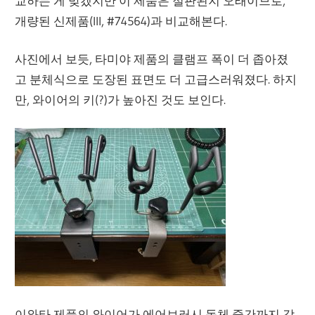
교하는 게 맞겠지만 이 제품은 절판된지 오래이므로,
개량된 신제품(III, #74564)과 비교해본다.
사진에서 보듯, 타미야 제품의 클램프 폭이 더 좁아졌
고 분체식으로 도장된 표면도 더 고급스러워졌다. 하지
만, 와이어의 키(?)가 높아진 것도 보인다.
이와타 제품의 와이어가 에어브러시 동체 중간까지 감