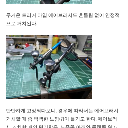
무거운 트리거 타입 에어브러시도 흔들림 없이 안정적
으로 거치된다.
단단하게 고정되다보니, 경우에 따라서는 에어브러시
거치할 때 좀 뻑뻑한 느낌(?)이 들기도 한다. 에어브러
시 거치할 때의 편리함은, 노즐쪽 아래와 동체쪽 위가