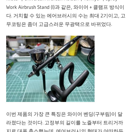
Work Airbrush Stand (I)과 같은, 와이어 + 클램프 방식이
다. 거치할 수 있는 에어브러시의 수는 최대 2기이고, 고
무코팅은 좀더 고급스러운 무광택으로 바뀌었다.
이번 제품의 가장 큰 특징은 와이어 벤딩(구부림)이 달
라졌다는 것이다. 고정부의 길이를 노즐부터 트리거까
지로 대폭 축소했는데, 에어브러시의 형태가 어떠하든