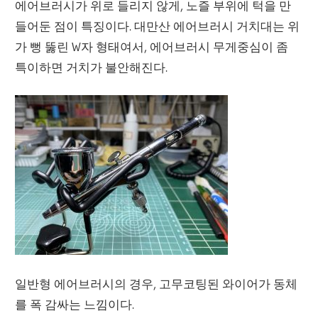
에어브러시가 위로 들리지 않게, 노즐 부위에 턱을 만
들어둔 점이 특징이다. 대만산 에어브러시 거치대는 위
가 뻥 뚫린 W자 형태여서, 에어브러시 무게중심이 좀
특이하면 거치가 불안해진다.
일반형 에어브러시의 경우, 고무코팅된 와이어가 동체
를 폭 감싸는 느낌이다.