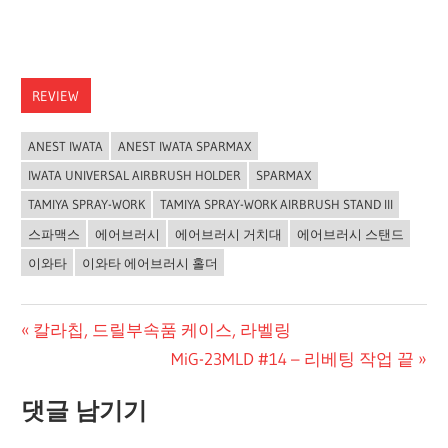
REVIEW
ANEST IWATA
ANEST IWATA SPARMAX
IWATA UNIVERSAL AIRBRUSH HOLDER
SPARMAX
TAMIYA SPRAY-WORK
TAMIYA SPRAY-WORK AIRBRUSH STAND III
스파맥스
에어브러시
에어브러시 거치대
에어브러시 스탠드
이와타
이와타 에어브러시 홀더
글
Previous
칼라칩, 드릴부속품 케이스, 라벨링
Post:
Next
MiG-23MLD #14 – 리베팅 작업 끝
탐
Post:
색
댓글 남기기