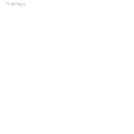
"F-8P"에서