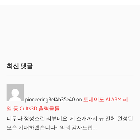
최신 댓글
pioneering3ef4b35e40
on
토네이도 ALARM 레
일 등 Cults3D 출력물들
너무나 정성스런 리뷰네요. 제 소개까지 ㅠ 전체 완성된
모습 기대하겠습니다~ 의뢰 감사드립…