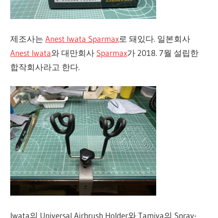
제조사는
Anest Iwata Sparmax
로 돼있다. 일본회사
Anest Iwata
와 대만회사
Sparmax
가 2018. 7월 설립한
합작회사라고 한다.
Iwata의 Universal Airbrush Holder와 Tamiya의 Spray-