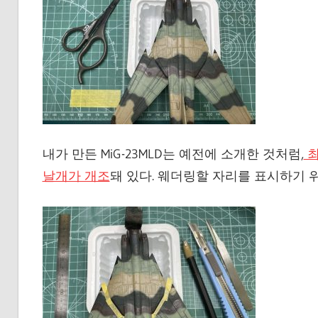
내가 만든 MiG-23MLD는 예전에 소개한 것처럼,
최
날개가 개조
돼 있다. 웨더링할 자리를 표시하기 