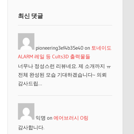
최신 댓글
pioneering3ef4b35e40
on
토네이도
ALARM 레일 등 Cults3D 출력물들
너무나 정성스런 리뷰네요. 제 소개까지 ㅠ
전체 완성된 모습 기대하겠습니다~ 의뢰
감사드립…
익명
on
에어브러시 O링
감사합니다.