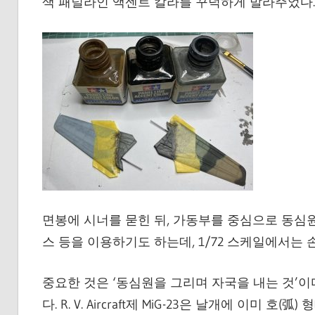
색 패널라인 액센트 칼라를 꾸덕하게 발라주었다.
면봉에 시너를 묻힌 뒤, 가동부를 중심으로 동심원
스 등을 이용하기도 하는데, 1/72 스케일에서는 
중요한 것은 ‘동심원을 그리며 자국을 내는 것’이
다. R. V. Aircraft제 MiG-23은 날개에 이미