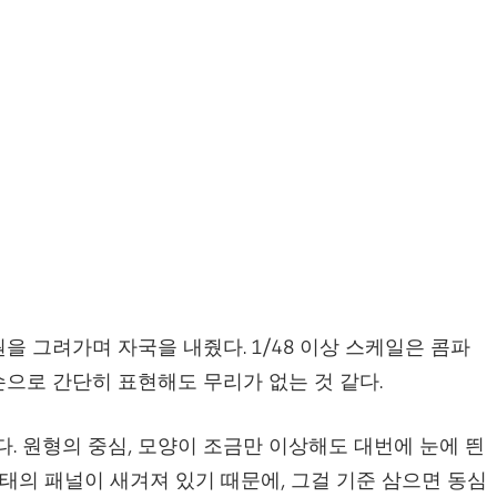
을 그려가며 자국을 내줬다. 1/48 이상 스케일은 콤파
손으로 간단히 표현해도 무리가 없는 것 같다.
다. 원형의 중심, 모양이 조금만 이상해도 대번에 눈에 띈
 호(弧) 형태의 패널이 새겨져 있기 때문에, 그걸 기준 삼으면 동심