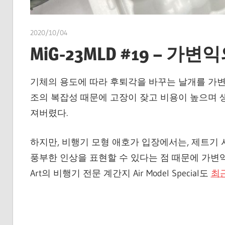
2020/10/04
쭝
MiG-23MLD #19 – 가
기체의 용도에 따라 후퇴각을 바꾸는 날개를 가변익
조의 복잡성 때문에 고장이 잦고 비용이 높으며 
져버렸다.
하지만, 비행기 모형 애호가 입장에서는, 제트기
풍부한 인상을 표현할 수 있다는 점 때문에 가변익에
Art의 비행기 전문 계간지 Air Model Special도
최