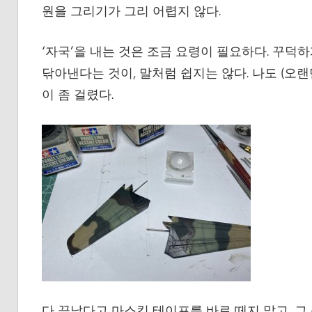
원을 그리기가 그리 어렵지 않다.
‘자국’을 내는 것은 조금 요령이 필요하다. 꾸덕
닦아낸다는 것이, 말처럼 쉽지는 않다. 나도 (오
이 좀 걸렸다.
다 끝났다고 마스킹 테이프를 바로 떼지 말고, 