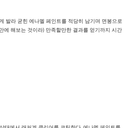
하게 발라 굳힌 에나멜 페인트를 적당히 남기며 면봉으로
랜만에 해보는 것이라) 만족할만한 결과를 얻기까지 시간
그 상태에서 래커계 클리어를 코팅한다. 에나멜 페인트를