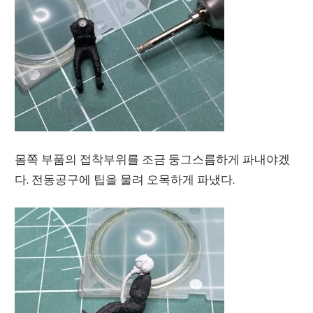
몸쪽 부품의 접착부위를 조금 둥그스름하게 파내야겠
다. 전동공구에 팁을 물려 오목하게 파냈다.