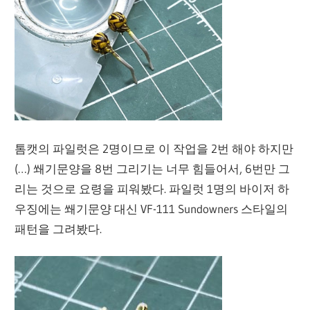
톰캣의 파일럿은 2명이므로 이 작업을 2번 해야 하지만
(…) 쐐기문양을 8번 그리기는 너무 힘들어서, 6번만 그
리는 것으로 요령을 피워봤다. 파일럿 1명의 바이저 하
우징에는 쐐기문양 대신 VF-111 Sundowners 스타일의
패턴을 그려봤다.