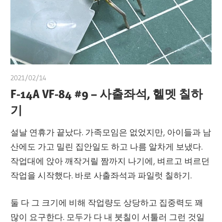
2021/02/14
쭝
F-14A VF-84 #9 – 사출좌석, 헬멧 칠하
기
설날 연휴가 끝났다. 가족모임은 없었지만, 아이들과 남
산에도 가고 밀린 집안일도 하고 나름 알차게 보냈다.
작업대에 앉아 깨작거릴 짬까지 나기에, 벼르고 벼르던
작업을 시작했다. 바로 사출좌석과 파일럿 칠하기.
둘 다 그 크기에 비해 작업량도 상당하고 집중력도 꽤
많이 요구한다. 모두가 다 내 붓칠이 서툴러 그런 것일