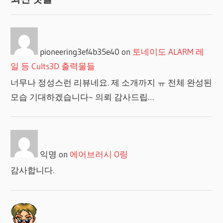
pioneering3ef4b35e40
on
토네이도 ALARM 레
일 등 Cults3D 출력물들
너무나 정성스런 리뷰네요. 제 소개까지 ㅠ 전체 완성된
모습 기대하겠습니다~ 의뢰 감사드립…
익명
on
에어브러시 O링
감사합니다.