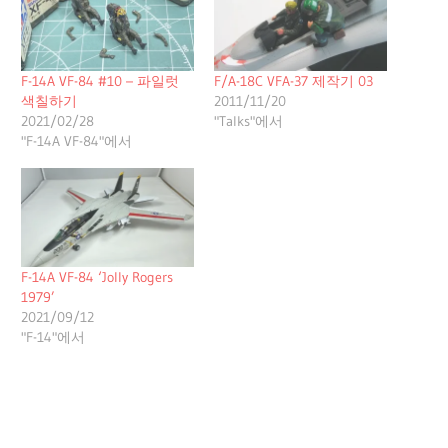
F-14A VF-84 #10 – 파일럿
F/A-18C VFA-37 제작기 03
색칠하기
2011/11/20
2021/02/28
"Talks"에서
"F-14A VF-84"에서
F-14A VF-84 ‘Jolly Rogers
1979’
2021/09/12
"F-14"에서