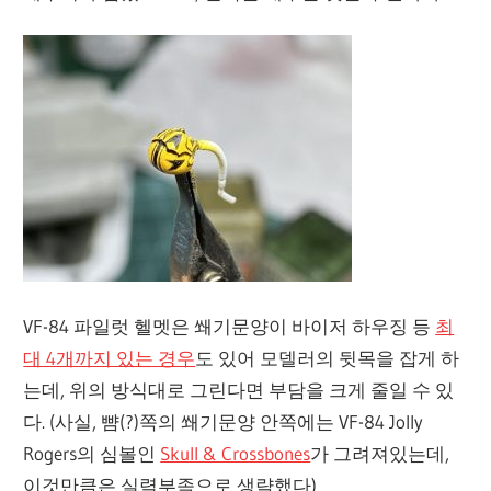
VF-84 파일럿 헬멧은 쐐기문양이 바이저 하우징 등
최
대 4개까지 있는 경우
도 있어 모델러의 뒷목을 잡게 하
는데, 위의 방식대로 그린다면 부담을 크게 줄일 수 있
다. (사실, 뺨(?)쪽의 쐐기문양 안쪽에는 VF-84 Jolly
Rogers의 심볼인
Skull & Crossbones
가 그려져있는데,
이것만큼은 실력부족으로 생략했다)