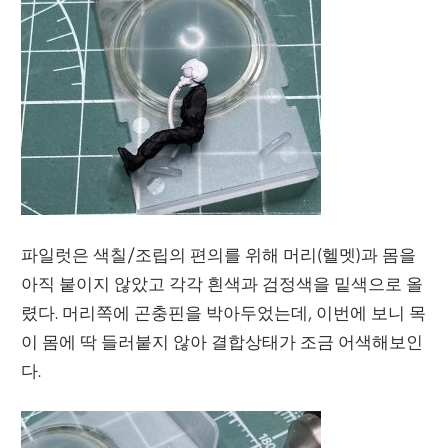
파일럿은 색칠/조립의 편의를 위해 머리(헬멧)과 몸을
아직 붙이지 않았고 각각 흰색과 검정색을 밑색으로 올
렸다. 머리쪽에 곤충핀을 박아두었는데, 이번에 보니 목
이 몸에 딱 들러붙지 않아 결합상태가 조금 어색해보인
다.