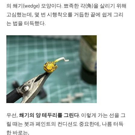
의 쐐기(wedge) 모양이다. 뾰족한 각(角)을 살리기 위해
고심했는데, 몇 번 시행착오를 거듭한 끝에 쉽게 그리
는 법을 터득했다.
우선,
쐐기의 양 테두리를 그린다
. 이렇게 가는 선을 그
릴 때는 붓과 페인트의 컨디션도 중요한데, 나름 터득
한 바로는,