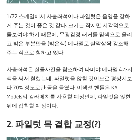
1/72 스케일에서 사출좌석이나 파일럿은 음영을 강하
게 주는 것이 좋은 것 같다. 크기는 작지만 시각적으로
돋보여야 하기 때문에, 무광검정 래커를 밑색으로 올리
고 밝은 부분만을 (밝은색) 에나멜로 살짝살짝 강조해
주는 식으로 칠하고 있다.
사출좌석은 실물사진을 참조하여 타미야 에나멜 4가지
색을 써서 칠했는데, 파일럿을 앉힐 것이므로 평상시보
다 70% 정도로만 공을 들였다. 이젝션 핸들은 KA
Models의 칼라에치를 사용할 예정인데, 파일럿을 앉힌
뒤에 접착할 예정이다.
2. 파일럿 목 결합 교정(?)