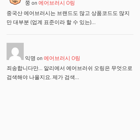
쭝
on
에어브러시 O링
중국산 에어브러시는 브랜드도 많고 상품코드도 많지
만 대부분 (업계 표준이라 할 수 있는)…
익명
on
에어브러시 O링
죄송합니다만… 알리에서 에어브러쉬 오링은 무엇으로
검색해야 나올지요. 제가 검색…