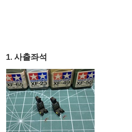
1. 사출좌석