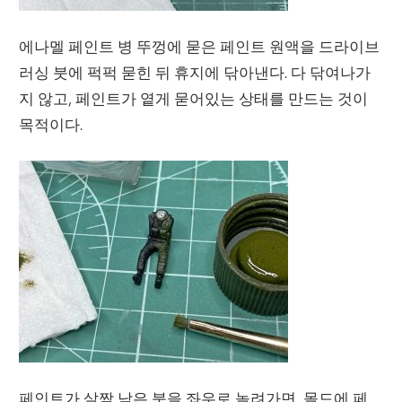
에나멜 페인트 병 뚜껑에 묻은 페인트 원액을 드라이브
러싱 붓에 퍽퍽 묻힌 뒤 휴지에 닦아낸다. 다 닦여나가
지 않고, 페인트가 옅게 묻어있는 상태를 만드는 것이
목적이다.
페인트가 살짝 남은 붓을 좌우로 놀려가면, 몰드에 페