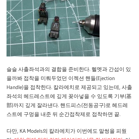
슬슬 사출좌석과의 결합을 준비한다. 헬멧과 간섭이 있
을까봐 접착을 미뤄두었던 이젝션 핸들(Ejection
Handle)을 접착한다. 칼라에치로 제공되고 있는데, 사출
좌석의 헤드레스트에 깊게 꽂아넣을 수 있도록 기부(基
部)까지 깊게 잘라낸다. 핸드피스(전동공구)로 헤드레
스트에 구멍을 내준 뒤 순간접착제로 접착하면 끝.
다만, KA Models의 칼라에치가 이번에도 말썽을 피웠