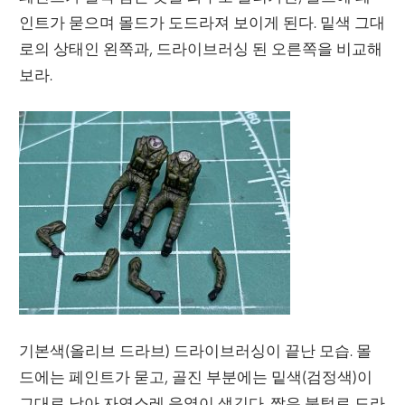
인트가 묻으며 몰드가 도드라져 보이게 된다. 밑색 그대
로의 상태인 왼쪽과, 드라이브러싱 된 오른쪽을 비교해
보라.
기본색(올리브 드라브) 드라이브러싱이 끝난 모습. 몰
드에는 페인트가 묻고, 골진 부분에는 밑색(검정색)이
그대로 남아 자연스레 음영이 생긴다. 짧은 붓털로 드라