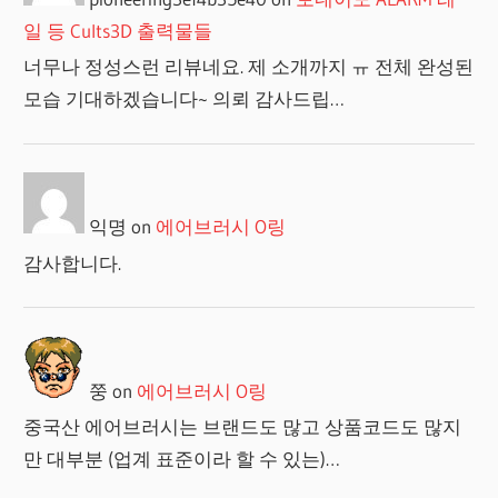
일 등 Cults3D 출력물들
너무나 정성스런 리뷰네요. 제 소개까지 ㅠ 전체 완성된
모습 기대하겠습니다~ 의뢰 감사드립…
익명
on
에어브러시 O링
감사합니다.
쭝
on
에어브러시 O링
중국산 에어브러시는 브랜드도 많고 상품코드도 많지
만 대부분 (업계 표준이라 할 수 있는)…