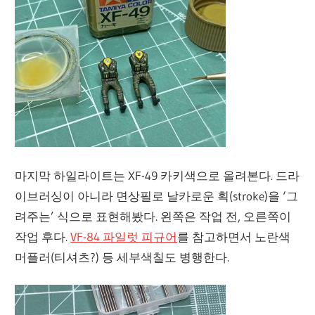
마지막 하일라이트는 XF-49 카키색으로 올려본다. 드라
이브러싱이 아니라 면상필로 날카로운 획(stroke)을 ‘그
려주는’ 식으로 표현해봤다. 왼쪽은 작업 전, 오른쪽이
작업 후다.
VF-84 파일럿 피규어
를 참고하면서 노란색
머플러(티셔츠?) 등 세부색칠도 병행한다.