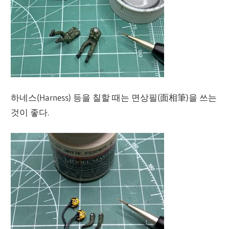
하네스(Harness) 등을 칠할 때는 면상필(面相筆)을 쓰는
것이 좋다.