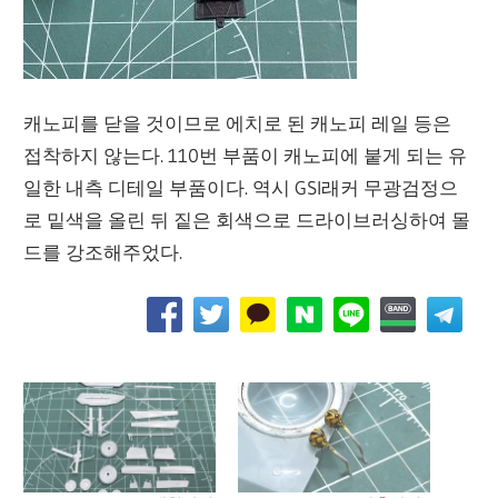
캐노피를 닫을 것이므로 에치로 된 캐노피 레일 등은
접착하지 않는다. 110번 부품이 캐노피에 붙게 되는 유
일한 내측 디테일 부품이다. 역시 GSI래커 무광검정으
로 밑색을 올린 뒤 짙은 회색으로 드라이브러싱하여 몰
드를 강조해주었다.