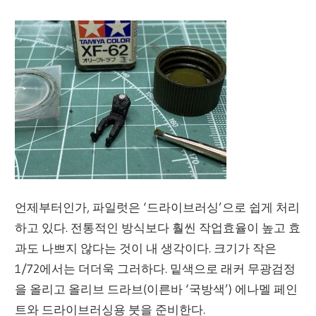
언제부터인가, 파일럿은 ‘드라이브러싱’으로 쉽게 처리
하고 있다. 전통적인 방식보다 훨씬 작업효율이 높고 효
과도 나쁘지 않다는 것이 내 생각이다. 크기가 작은
1/72에서는 더더욱 그러하다. 밑색으로 래커 무광검정
을 올리고 올리브 드라브(이른바 ‘국방색’) 에나멜 페인
트와 드라이브러싱용 붓을 준비한다.