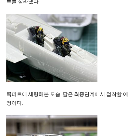
부를 잘라냈다.
콕피트에 세팅해본 모습. 팔은 최종단계에서 접착할 예
정이다.