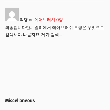
익명
on
에어브러시 O링
죄송합니다만… 알리에서 에어브러쉬 오링은 무엇으로
검색해야 나올지요. 제가 검색…
Miscellaneous