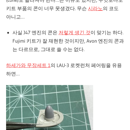
키트 부품의 콘이 너무 못생겼다. 무슨
시라노
의 코도
아니고…
사실 J47 엔진의 콘은
저렇게 생긴 것
이 맞기는 하다.
Fujimi 키트가 잘 재현한 것이지만, Avon 엔진의 콘과
는 다르므로, 그대로 쓸 수는 없다.
하세가와 무장세트 1
의 LAU-3 로켓런처 페어링을 유용
하면…