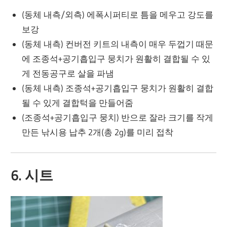
(동체 내측/외측) 에폭시퍼티로 틈을 메우고 강도를
보강
(동체 내측) 컨버전 키트의 내측이 매우 두껍기 때문
에 조종석+공기흡입구 뭉치가 원활히 결합될 수 있
게 전동공구로 살을 파냄
(동체 내측) 조종석+공기흡입구 뭉치가 원활히 결합
될 수 있게 결합턱을 만들어줌
(조종석+공기흡입구 뭉치) 반으로 잘라 크기를 작게
만든 낚시용 납추 2개(총 2g)를 미리 접착
6. 시트