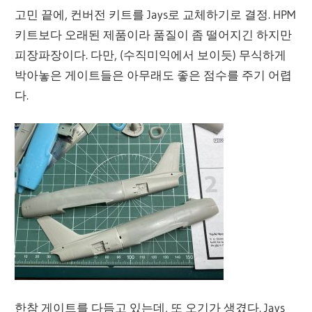
고민 끝에, 컨버전 키트를 Jays로 교체하기로 결정. HPM
키트보다 오래된 제품이라 품질이 좀 떨어지긴 하지만
피장파장이다. 다만, (수직미익에서 보이듯) 무식하게
박아놓은 게이트들은 아무래도 좋은 점수를 주기 어렵
다.
한참 게이트를 다듬고 있는데, 또 오기가 생겼다. Jays