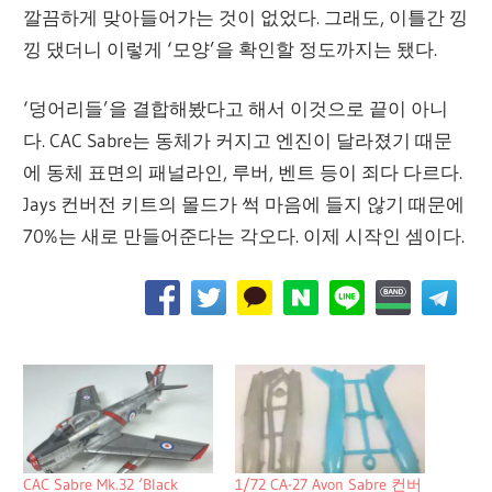
깔끔하게 맞아들어가는 것이 없었다. 그래도, 이틀간 낑
낑 댔더니 이렇게 ‘모양’을 확인할 정도까지는 됐다.
‘덩어리들’을 결합해봤다고 해서 이것으로 끝이 아니
다. CAC Sabre는 동체가 커지고 엔진이 달라졌기 때문
에 동체 표면의 패널라인, 루버, 벤트 등이 죄다 다르다.
Jays 컨버전 키트의 몰드가 썩 마음에 들지 않기 때문에
70%는 새로 만들어준다는 각오다. 이제 시작인 셈이다.
CAC Sabre Mk.32 ‘Black
1/72 CA-27 Avon Sabre 컨버