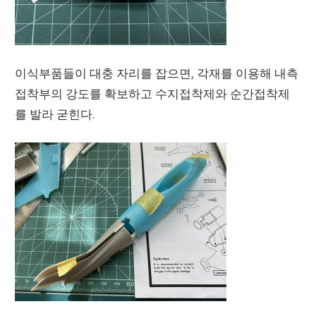
이식부품들이 대충 자리를 잡으면, 각재를 이용해 내측
접착부의 강도를 확보하고 수지접착제와 순간접착제
를 발라 굳힌다.