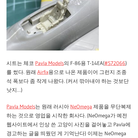
시트는 체코
Pavla Models
의 F-86용 T-14EA(
#S72066
)
를 썼다. 원래
Airfix
용으로 나온 제품이어 그런지 조종
석 폭보다 좀 작게 나왔다. (커서 깎아내야 하는 것보단
낫지…)
Pavla Models
는 원래 러시아
NeOmega
제품을 무단복제
하는 것으로 영업을 시작한 회사다. (NeOmega가 예전
웹사이트에서 인상 쓴 고양이 사진을 걸어놓고 Pavla에
경고하는 글을 띄웠던 게 기억난다) 이제는 NeOmega