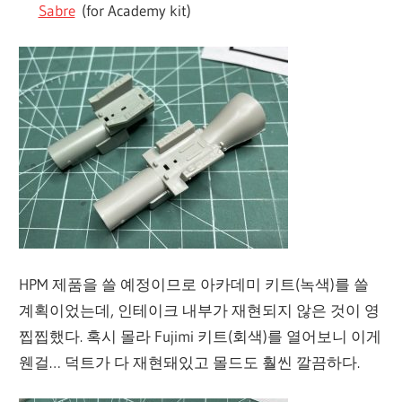
Sabre
(for Academy kit)
HPM 제품을 쓸 예정이므로 아카데미 키트(녹색)를 쓸
계획이었는데, 인테이크 내부가 재현되지 않은 것이 영
찝찝했다. 혹시 몰라 Fujimi 키트(회색)를 열어보니 이게
웬걸… 덕트가 다 재현돼있고 몰드도 훨씬 깔끔하다.