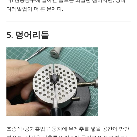
디테일업이 더 큰 문제다.
5. 덩어리들
조종석+공기흡입구 뭉치에 무게추를 넣을 공간이 만만