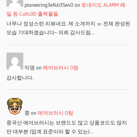
pioneering3ef4b35e40
on
토네이도 ALARM 레
일 등 Cults3D 출력물들
너무나 정성스런 리뷰네요. 제 소개까지 ㅠ 전체 완성된
모습 기대하겠습니다~ 의뢰 감사드립…
익명
on
에어브러시 O링
감사합니다.
쭝
on
에어브러시 O링
중국산 에어브러시는 브랜드도 많고 상품코드도 많지
만 대부분 (업계 표준이라 할 수 있는)…