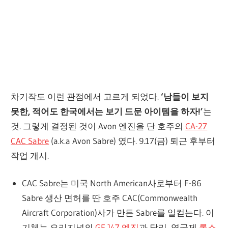
차기작도 이런 관점에서 고르게 되었다.
‘남들이 보지
못한, 적어도 한국에서는 보기 드문 아이템을 하자!’
는
것. 그렇게 결정된 것이 Avon 엔진을 단 호주의
CA-27
CAC Sabre
(a.k.a Avon Sabre) 였다. 9.17(금) 퇴근 후부터
작업 개시.
CAC Sabre는 미국 North American사로부터 F-86
Sabre 생산 면허를 딴 호주 CAC(Commonwealth
Aircraft Corporation)사가 만든 Sabre를 일컫는다. 이
기체는 오리지널의
GE J47 엔진
과 달리, 영국제
롤스