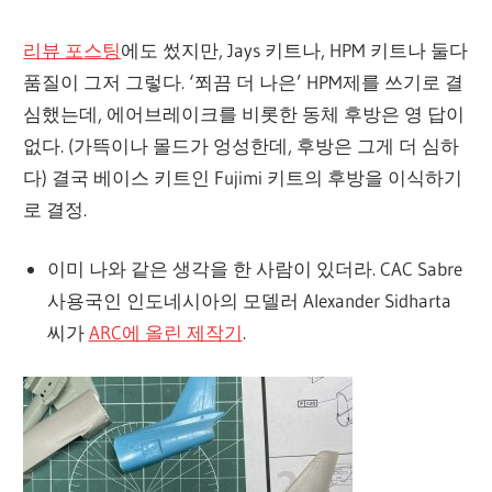
리뷰 포스팅
에도 썼지만, Jays 키트나, HPM 키트나 둘다
품질이 그저 그렇다. ‘쬐끔 더 나은’ HPM제를 쓰기로 결
심했는데, 에어브레이크를 비롯한 동체 후방은 영 답이
없다. (가뜩이나 몰드가 엉성한데, 후방은 그게 더 심하
다) 결국 베이스 키트인 Fujimi 키트의 후방을 이식하기
로 결정.
이미 나와 같은 생각을 한 사람이 있더라. CAC Sabre
사용국인 인도네시아의 모델러 Alexander Sidharta
씨가
ARC에 올린 제작기
.