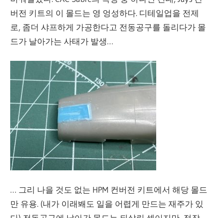
버전 키트의 이 몰드는 영 엉성하다. 디테일업을 전제
로, 좀더 샤프하게 가공한다고 전동공구를 돌리다가 몰
드가 날아가는 사태가 발생…
… 그리 나을 것도 없는 HPM 컨버전 키트에서 해당 몰드
만 유용. (내가 이래봬도 일을 어렵게 만드는 재주가 있
다) 전동공구에 날아간 몰드는 되살린 셈이지만, 정작