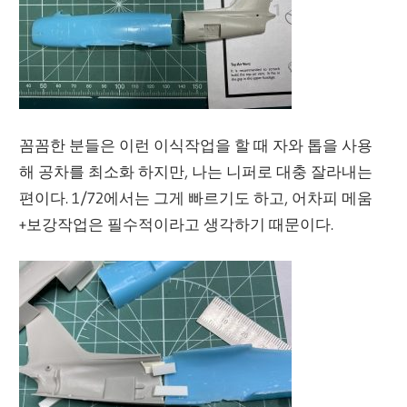
꼼꼼한 분들은 이런 이식작업을 할 때 자와 톱을 사용
해 공차를 최소화 하지만, 나는 니퍼로 대충 잘라내는
편이다. 1/72에서는 그게 빠르기도 하고, 어차피 메움
+보강작업은 필수적이라고 생각하기 때문이다.