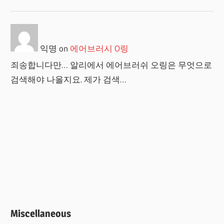
익명
on
에어브러시 O링
죄송합니다만… 알리에서 에어브러쉬 오링은 무엇으로
검색해야 나올지요. 제가 검색…
Miscellaneous