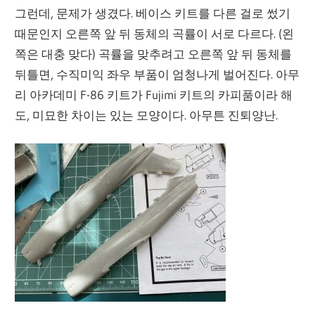
그런데, 문제가 생겼다. 베이스 키트를 다른 걸로 썼기
때문인지 오른쪽 앞 뒤 동체의 곡률이 서로 다르다. (왼
쪽은 대충 맞다) 곡률을 맞추려고 오른쪽 앞 뒤 동체를
뒤틀면, 수직미익 좌우 부품이 엄청나게 벌어진다. 아무
리 아카데미 F-86 키트가 Fujimi 키트의 카피품이라 해
도, 미묘한 차이는 있는 모양이다. 아무튼 진퇴양난.