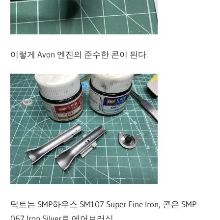
이렇게 Avon 엔진의 준수한 콘이 된다.
덕트는 SMP하우스 SM107 Super Fine Iron, 콘은 SMP
067 Iron Silver로 에어브러싱.