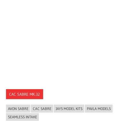
CAC SABRE MK.32
AVON SABRE
CAC SABRE
JAYS MODEL KITS
PAVLA MODELS
SEAMLESS INTAKE