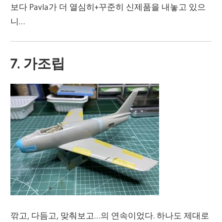
보다 Pavla가 더 열심히+꾸준히 신제품을 내놓고 있으
니…
7. 가조립
깎고, 다듬고, 맞춰보고…의 연속이었다. 하나도 제대로