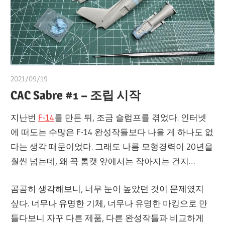
2021/09/19
쭝
CAC Sabre #1 – 조립 시작
지난번
F-14
를 만든 뒤, 조금 슬럼프를 겪었다. 인터넷
에 떠도는 수많은 F-14 완성작들보다 나을 게 하나도 없
다는 생각 때문이었다. 그래도 나름 모형경력이 20년을
훨씬 넘는데, 왜 꼭 톰캣 앞에서는 작아지는 건지…
곰곰히 생각해보니, 너무 눈이 높았던 것이 문제였지
싶다. 너무나 유명한 기체, 너무나 유명한 마킹으로 만
들다보니 자꾸 다른 제품, 다른 완성작들과 비교하게