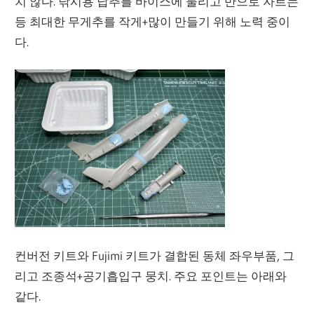
치 않다. 낚시용 납추를 바이스에 물리고 반으로 자르는
등 최대한 무게추를 작게+많이 만들기 위해 노력 중이
다.
컨버전 키트와 Fujimi 키트가 결합된 동체 좌우부품, 그
리고 조종석+공기흡입구 뭉치. 주요 포인트는 아래와
같다.