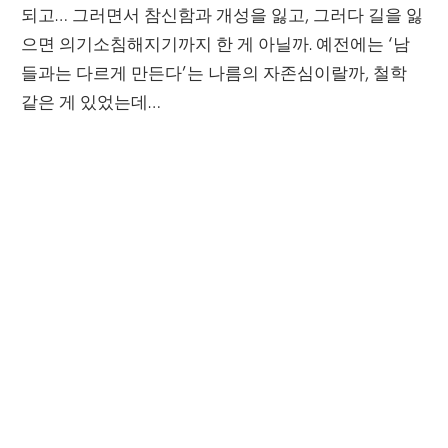
되고… 그러면서 참신함과 개성을 잃고, 그러다 길을 잃
으면 의기소침해지기까지 한 게 아닐까. 예전에는 ‘남
들과는 다르게 만든다’는 나름의 자존심이랄까, 철학
같은 게 있었는데…