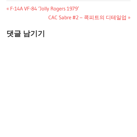
글
Previous
F-14A VF-84 ‘Jolly Rogers 1979’
Post:
Next
CAC Sabre #2 – 콕피트의 디테일업
탐
Post:
색
댓글 남기기