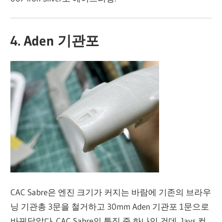
4. Aden 기관포
CAC Sabre은 엔진 크기가 커지는 바람에 기존의 브라우
닝 기관총 3문을 철거하고 30mm Aden 기관포 1문으로
바꿔달았다. CAC Sabre의 특징 중 하나인 건데, Jays 컨