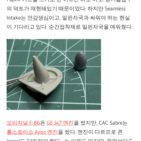
의 덕트가 재현돼있기 때문이었다. 하지만 Seamless
Intake는 언감생심이고, 밀핀자국과 싸워야 하는 현실
이 기다리고 있다. 순간접착제로 밀핀자국을 메워줬다.
오리지널 F-86
은
GE J47 엔진
을 썼지만, CAC Sabre는
롤스로이스 Avon 엔진
을 썼다. 엔진이 다르므로 콘
(cone)도 달라져야 한다…는 이유도 있지만, 무엇보다도