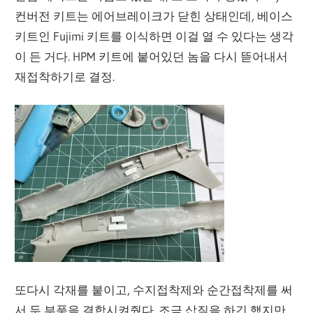
컨버전 키트는 에어브레이크가 닫힌 상태인데, 베이스
키트인 Fujimi 키트를 이식하면 이걸 열 수 있다는 생각
이 든 거다. HPM 키트에 붙어있던 놈을 다시 뜯어내서
재접착하기로 결정.
또다시 각재를 붙이고, 수지접착제와 순간접착제를 써
서 두 부품을 결합시켜줬다. 조금 삽질을 하긴 했지만,