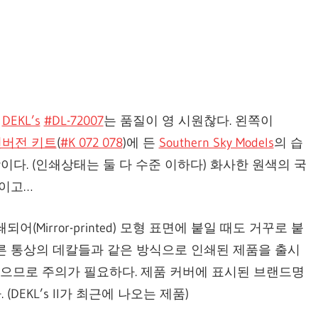
는
DEKL’s
#DL-72007
는 품질이 영 시원찮다. 왼쪽이
s 컨버전 키트
(
#K 072 078
)에 든
Southern Sky Models
의 습
다. (인쇄상태는 둘 다 수준 이하다) 화사한 원색의 국
이고…
어(Mirror-printed) 모형 표면에 붙일 때도 거꾸로 붙
른 통상의 데칼들과 같은 방식으로 인쇄된 제품을 출시
 있으므로 주의가 필요하다. 제품 커버에 표시된 브랜드명
. (DEKL’s II가 최근에 나오는 제품)