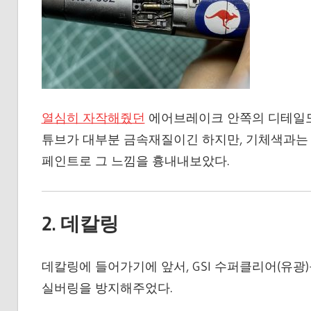
열심히 자작해줬던
에어브레이크 안쪽의 디테일도
튜브가 대부분 금속재질이긴 하지만, 기체색과는 
페인트로 그 느낌을 흉내내보았다.
2. 데칼링
데칼링에 들어가기에 앞서, GSI 수퍼클리어(유광
실버링을 방지해주었다.