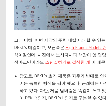
그에 비해, 이번 제작의 주력 데칼이라 할 수 있
DEKL’s 데칼이고, 오른쪽은
High Planes Model
식데칼인데, 사진에서 보시다시피 색감이 영 엉망이
적마크만이라도
스텐실하기로 결심한 게
이 때문
참고로, DEKL’s 초기 제품은 좌우가 반대로 인쇄되
이는 독특한 방식을 써야 했으나, 근래에는 다
하고 있다. 다만, 제품 넘버링은 똑같이 쓰고
이 DEKL’s인지, DEKL’s II인지로 구분할 수 있다