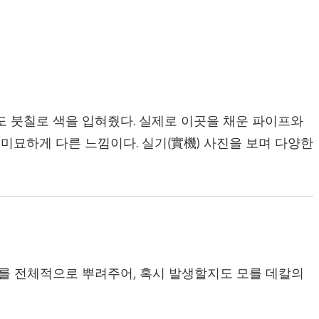
 붓칠로 색을 입혀줬다. 실제로 이곳을 채운 파이프와
미묘하게 다른 느낌이다. 실기(實機) 사진을 보며 다양한
)를 전체적으로 뿌려주어, 혹시 발생할지도 모를 데칼의