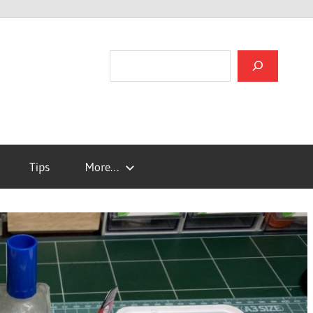
검색
Tips
More…