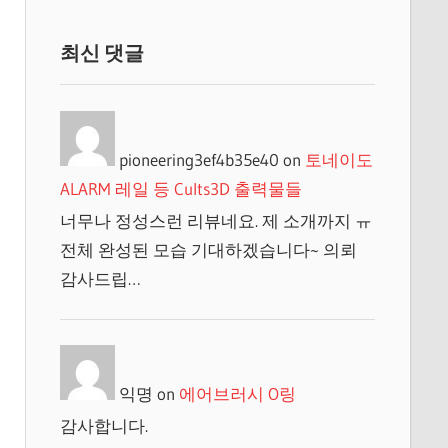
최신 댓글
pioneering3ef4b35e40
on
토네이도
ALARM 레일 등 Cults3D 출력물들
너무나 정성스런 리뷰네요. 제 소개까지 ㅠ
전체 완성된 모습 기대하겠습니다~ 의뢰
감사드립…
익명
on
에어브러시 O링
감사합니다.