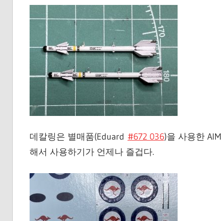
데칼링은 별매품(Eduard
#672 036
)을 사용한 AIM
해서 사용하기가 언제나 즐겁다.