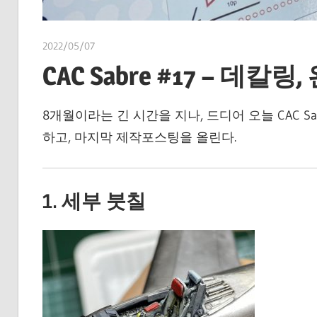
2022/05/07
쭝
CAC Sabre #17 – 데칼링
8개월이라는 긴 시간을 지나, 드디어 오늘 CAC 
하고, 마지막 제작포스팅을 올린다.
1. 세부 붓칠