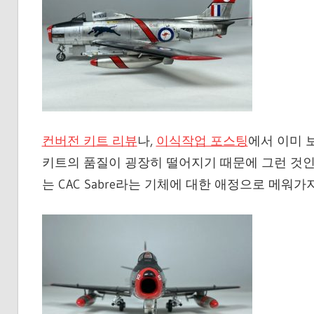
컨버전 키트 리뷰
나,
이식작업 포스팅
에서 이미 
키트의 품질이 굉장히 떨어지기 때문에 그런 것인데
는 CAC Sabre라는 기체에 대한 애정으로 메워