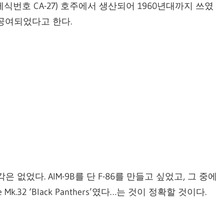
다. (제식번호 CA-27) 호주에서 생산되어 1960년대까지 쓰였
공여되었다고 한다.
은 없었다. AIM-9B를 단 F-86를 만들고 싶었고, 그 중에
k.32 ‘Black Panthers’였다…는 것이 정확할 것이다.