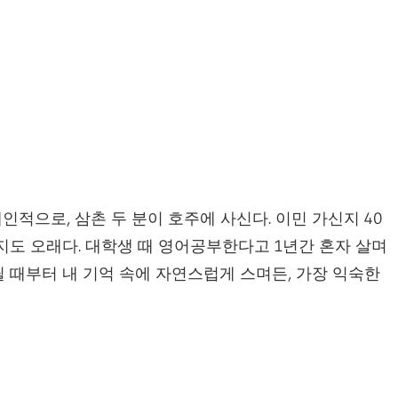
인적으로, 삼촌 두 분이 호주에 사신다. 이민 가신지 40
지도 오래다. 대학생 때 영어공부한다고 1년간 혼자 살며
 때부터 내 기억 속에 자연스럽게 스며든, 가장 익숙한