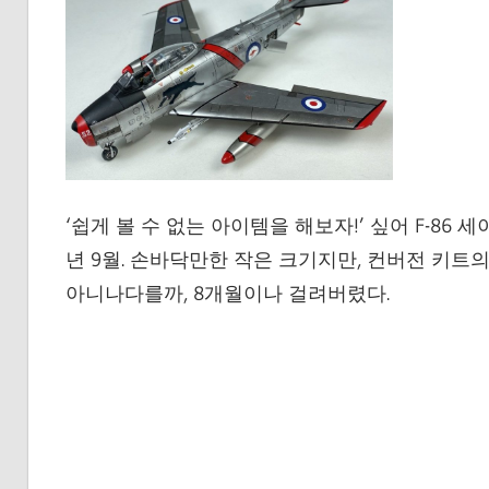
‘쉽게 볼 수 없는 아이템을 해보자!’ 싶어 F-86 세
년 9월. 손바닥만한 작은 크기지만, 컨버전 키트
아니나다를까, 8개월이나 걸려버렸다.