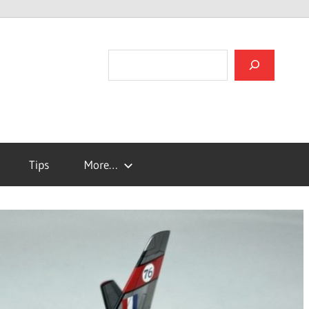
검색
Tips
More…