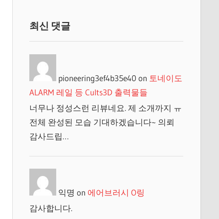
최신 댓글
pioneering3ef4b35e40
on
토네이도
ALARM 레일 등 Cults3D 출력물들
너무나 정성스런 리뷰네요. 제 소개까지 ㅠ
전체 완성된 모습 기대하겠습니다~ 의뢰
감사드립…
익명
on
에어브러시 O링
감사합니다.