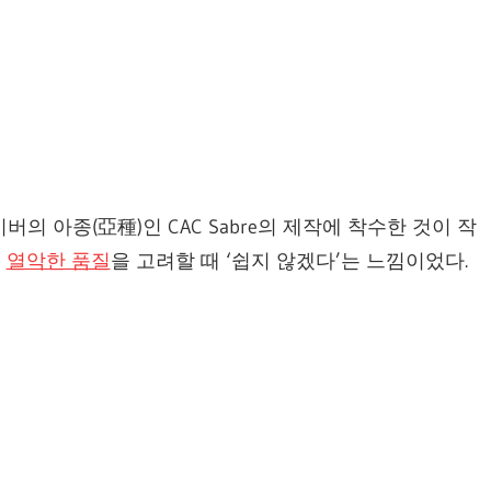
이버의 아종(亞種)인 CAC Sabre의 제작에 착수한 것이 작
의
열악한 품질
을 고려할 때 ‘쉽지 않겠다’는 느낌이었다.