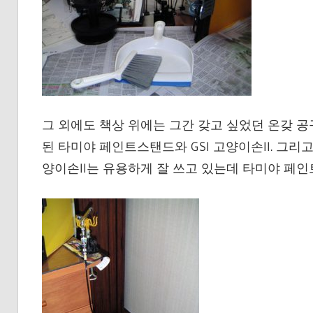
그 외에도 책상 위에는 그간 갖고 싶었던 온갖 
된 타미야 페인트스탠드와 GSI 고양이손II. 그리고
양이손II는 유용하게 잘 쓰고 있는데 타미야 페