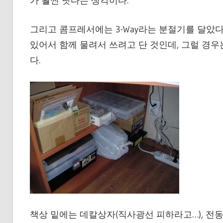
가 훨씬 낫다는 생각이다.
그리고 콤프레서에는 3-Way라는 분절기를 달았다. 
있어서 함께 물려서 쓰려고 단 것인데, 그럴 경우
다.
책상 밑에는 데칼상자(직사광선 피하라고…), 전동