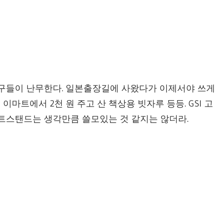
공구들이 난무한다. 일본출장길에 사왔다가 이제서야 쓰게
 이마트에서 2천 원 주고 산 책상용 빗자루 등등. GSI 고
인트스탠드는 생각만큼 쓸모있는 것 같지는 않더라.