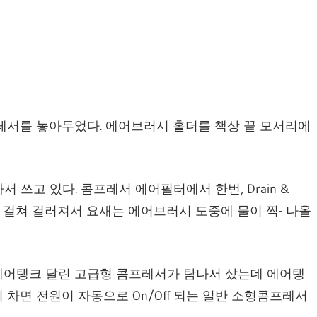
서를 놓아두었다. 에어브러시 홀더를 책상 끝 모서리에
 달아서 쓰고 있다. 콤프레서 에어필터에서 한번, Drain &
 2번에 걸쳐 걸러져서 요새는 에어브러시 도중에 물이 찍- 나올
 에어탱크 달린 고급형 콤프레서가 탐나서 샀는데 에어탱
 차면 전원이 자동으로 On/Off 되는 일반 소형콤프레서