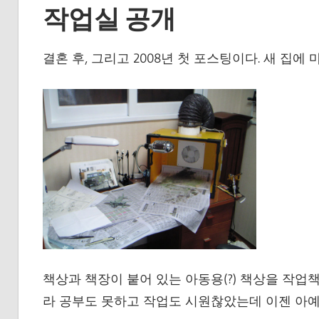
작업실 공개
결혼 후, 그리고 2008년 첫 포스팅이다. 새 집
책상과 책장이 붙어 있는 아동용(?) 책상을 작업
라 공부도 못하고 작업도 시원찮았는데 이젠 아예