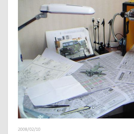
2008/02/10
쭝