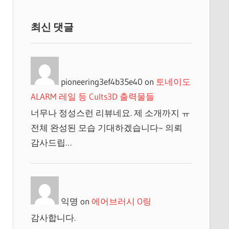
최신 댓글
pioneering3ef4b35e40
on
토네이도
ALARM 레일 등 Cults3D 출력물들
너무나 정성스런 리뷰네요. 제 소개까지 ㅠ
전체 완성된 모습 기대하겠습니다~ 의뢰
감사드립…
익명
on
에어브러시 O링
감사합니다.