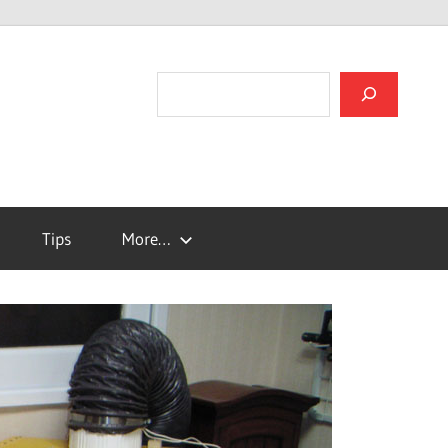
검색
Tips
More…