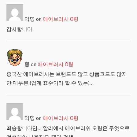
익명
on
에어브러시 O링
감사합니다.
쭝
on
에어브러시 O링
중국산 에어브러시는 브랜드도 많고 상품코드도 많지
만 대부분 (업계 표준이라 할 수 있는)…
익명
on
에어브러시 O링
죄송합니다만… 알리에서 에어브러쉬 오링은 무엇으로
검색해야 나올지요. 제가 검색…