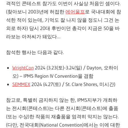
격적인 콘테스트 참가도 이번이 사실상 처음인 셈이다.
(찾아보니 2003년에 허접한
에어울프
로 국내대회에 참
석한 적이 있는데, 기억도 잘 나지 않을 정도니 그건 논
외로 하자) 당시 20대 후반이던 총각이 지금은 50을 바
라보는 아저씨가 돼있다…
참석한 행사는 다음과 같다.
WrightCon
2024 (3.23(토)-3.24(일) / Dayton, 오하이
오) – IPMS Region IV Convention을 겸함
SEMMEX
2024 (4.27(토) / St. Clare Shores, 미시간)
참고로, 특별히 금지하지 않는 한, IPMS지부가 개최하
는 전시회(콘테스트)는 다른 전시회(콘테스트)에 출품
(또는 수상)한 작품의 재출품을 엄격히 막지는 않는다.
(다만, 전국대회(National Convention)에서는 이에 대한