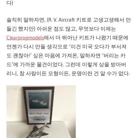
다)
솔직히 말하자면, (R. V. Aircraft 키트로 고생고생해서 만
들긴 했지만) 아쉬운 점도 많고, 무엇보다 이제는
Clearpropmodels
에서 더 뛰어난 키트가 나왔기 때문에
언젠가 다시 만들 생각으로 ‘이건 미국 오다가 부서져
도 괜찮아!’ 싶은 마음에 가져온, 말하자면 ‘버리는 카
드’에 가까운 물건이었다. 그런데 이렇게 상을 받아버
리니, 참 사람이든 모형이든, 운명이란 건 알 수가 없다.