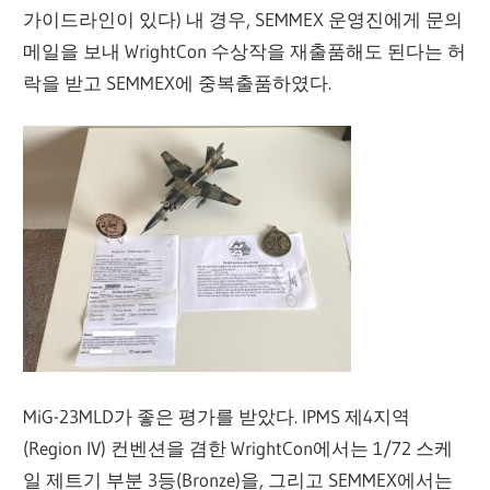
가이드라인이 있다) 내 경우, SEMMEX 운영진에게 문의
메일을 보내 WrightCon 수상작을 재출품해도 된다는 허
락을 받고 SEMMEX에 중복출품하였다.
MiG-23MLD가 좋은 평가를 받았다. IPMS 제4지역
(Region IV) 컨벤션을 겸한 WrightCon에서는 1/72 스케
일 제트기 부분 3등(Bronze)을, 그리고 SEMMEX에서는