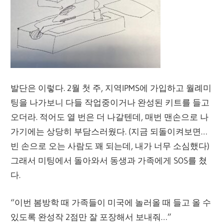
발단은 이렇다. 2월 첫 주, 지역IPMS에 가입하고 월례미
팅을 나가보니 다들 작업중이거나 완성된 키트를 들고
오더라. 적어도 열 번은 더 나갈텐데, 매번 맨손으로 나
가기에는 상당히 부담스러웠다. (지금 되돌이켜보면…
빈 손으로 오는 사람도 꽤 되는데, 내가 너무 소심했다)
그래서 미팅에서 돌아와서 동생과 가족에게 SOS를 쳤
다.
“이번 봄방학 때 가족들이 미국에 놀러올 때 들고 올 수
있도록 완성작 2점만 잘 포장해서 보내줘…”