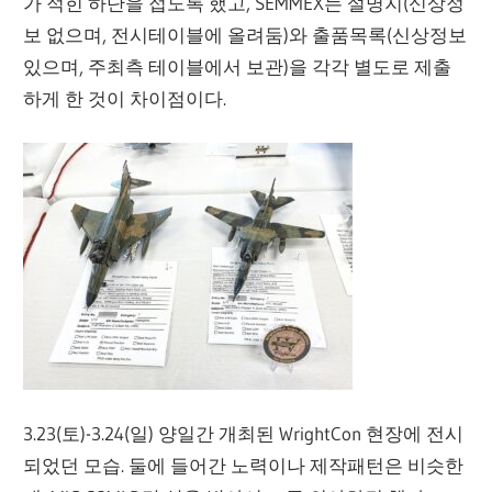
가 적힌 하단을 접도록 했고, SEMMEX는 설명지(신상정
보 없으며, 전시테이블에 올려둠)와 출품목록(신상정보
있으며, 주최측 테이블에서 보관)을 각각 별도로 제출
하게 한 것이 차이점이다.
3.23(토)-3.24(일) 양일간 개최된 WrightCon 현장에 전시
되었던 모습. 둘에 들어간 노력이나 제작패턴은 비슷한