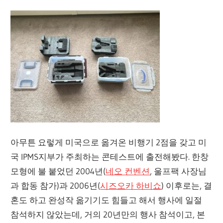
아무튼 요렇게 미국으로 옮겨온 비행기 2점을 갖고 미
국 IPMS지부가 주최하는 콘테스트에 출전해봤다. 한창
모형에 불 붙었던 2004년(
네오 컨벤션
, 울프팩 사장님
과 합동 참가)과 2006년(
시즈오카 하비쇼
) 이후로는, 결
혼도 하고 완성작 옮기기도 힘들고 해서 행사에 일절
참석하지 않았는데, 거의 20년만의 행사 참석이고, 본