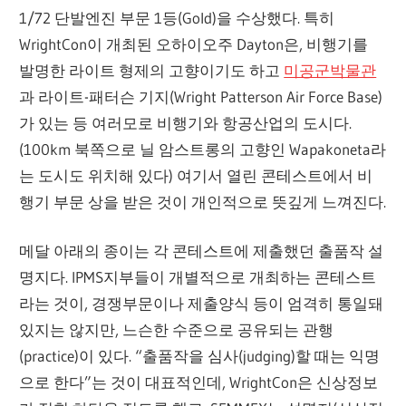
1/72 단발엔진 부문 1등(Gold)을 수상했다. 특히
WrightCon이 개최된 오하이오주 Dayton은, 비행기를
발명한 라이트 형제의 고향이기도 하고
미공군박물관
과 라이트-패터슨 기지(Wright Patterson Air Force Base)
가 있는 등 여러모로 비행기와 항공산업의 도시다.
(100km 북쪽으로 닐 암스트롱의 고향인 Wapakoneta라
는 도시도 위치해 있다) 여기서 열린 콘테스트에서 비
행기 부문 상을 받은 것이 개인적으로 뜻깊게 느껴진다.
메달 아래의 종이는 각 콘테스트에 제출했던 출품작 설
명지다. IPMS지부들이 개별적으로 개최하는 콘테스트
라는 것이, 경쟁부문이나 제출양식 등이 엄격히 통일돼
있지는 않지만, 느슨한 수준으로 공유되는 관행
(practice)이 있다. “출품작을 심사(judging)할 때는 익명
으로 한다”는 것이 대표적인데, WrightCon은 신상정보