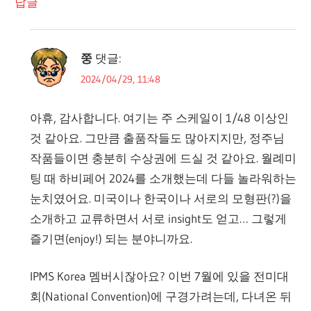
답글
쭝
댓글:
2024/04/29, 11:48
아휴, 감사합니다. 여기는 주 스케일이 1/48 이상인
것 같아요. 그만큼 출품작들도 많아지지만, 정주님
작품들이면 충분히 수상권에 드실 것 같아요. 월례미
팅 때 하비페어 2024를 소개했는데 다들 놀라워하는
눈치였어요. 미국이나 한국이나 서로의 모형판(?)을
소개하고 교류하면서 서로 insight도 얻고… 그렇게
즐기면(enjoy!) 되는 분야니까요.
IPMS Korea 멤버시잖아요? 이번 7월에 있을 전미대
회(National Convention)에 구경가려는데, 다녀온 뒤