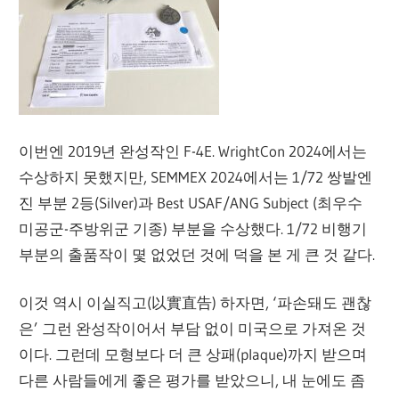
이번엔 2019년 완성작인 F-4E. WrightCon 2024에서는
수상하지 못했지만, SEMMEX 2024에서는 1/72 쌍발엔
진 부분 2등(Silver)과 Best USAF/ANG Subject (최우수
미공군-주방위군 기종) 부분을 수상했다. 1/72 비행기
부분의 출품작이 몇 없었던 것에 덕을 본 게 큰 것 같다.
이것 역시 이실직고(以實直告) 하자면, ‘파손돼도 괜찮
은’ 그런 완성작이어서 부담 없이 미국으로 가져온 것
이다. 그런데 모형보다 더 큰 상패(plaque)까지 받으며
다른 사람들에게 좋은 평가를 받았으니, 내 눈에도 좀