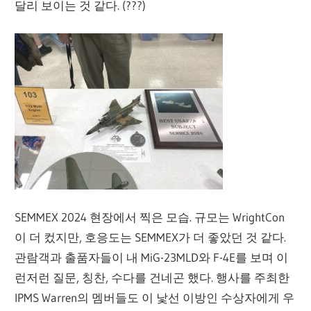
달리 보이는 것 같다. (???)
SEMMEX 2024 현장에서 찍은 모습. 규모는 WrightCon
이 더 컸지만, 호응도는 SEMMEX가 더 좋았던 것 같다.
관람객과 출품자들이 내 MiG-23MLD와 F-4E를 보며 이
런저런 질문, 칭찬, 수다를 건네곤 했다. 행사를 주최한
IPMS Warren의 멤버들도 이 낯선 이방인 수상자에게 우