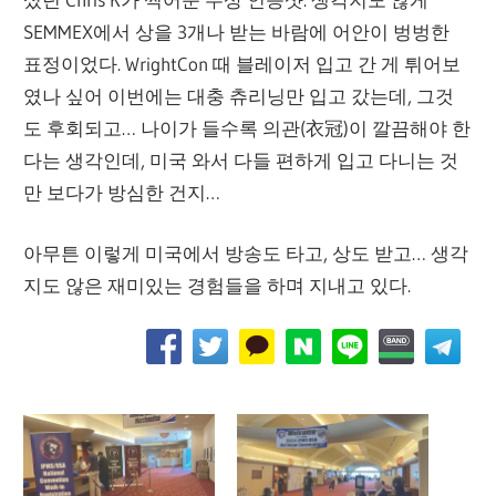
SEMMEX에서 상을 3개나 받는 바람에 어안이 벙벙한
표정이었다. WrightCon 때 블레이저 입고 간 게 튀어보
였나 싶어 이번에는 대충 츄리닝만 입고 갔는데, 그것
도 후회되고… 나이가 들수록 의관(衣冠)이 깔끔해야 한
다는 생각인데, 미국 와서 다들 편하게 입고 다니는 것
만 보다가 방심한 건지…
아무튼 이렇게 미국에서 방송도 타고, 상도 받고… 생각
지도 않은 재미있는 경험들을 하며 지내고 있다.