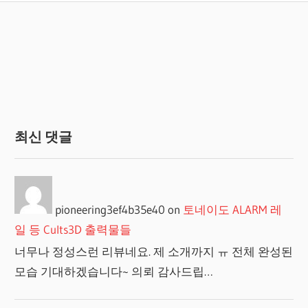
최신 댓글
pioneering3ef4b35e40
on
토네이도 ALARM 레
일 등 Cults3D 출력물들
너무나 정성스런 리뷰네요. 제 소개까지 ㅠ 전체 완성된
모습 기대하겠습니다~ 의뢰 감사드립…