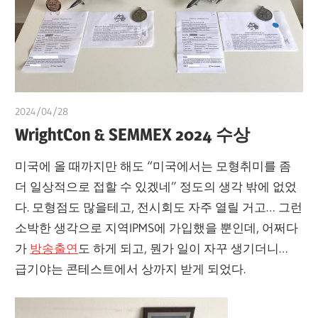
2024/04/28
쭝
WrightCon & SEMMEX 2024 수상
미국에 올 때까지만 해도 “미국에서는 모형취미를 좀
더 일상적으로 접할 수 있겠네” 정도의 생각 밖에 없었
다. 모형점도 많을테고, 전시회도 자주 열릴 거고… 그런
소박한 생각으로 지역IPMS에 가입했을 뿐인데, 어쩌다
가
방송출연
도 하게 되고, 뭔가 일이 자꾸 생기더니…
급기야는 콘테스트에서 상까지 받게 되었다.