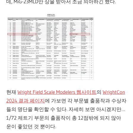
데, MiG-23MLD만 상을 받아서 조금 의아하긴 했다.
현재
Wright Field Scale Modelers 웹사이트
의
WrightCon
2024 결과 페이지
에 가보면 각 부문별 출품작과 수상자
들의 명단을 확인할 수 있다. 자세히 보면 아시겠지만…
1/72 제트기 부문의 출품작이 총 12점밖에 되지 않아
운이 좋았던 것 뿐이다.