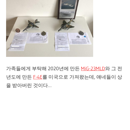
가족들에게 부탁해 2020년에 만든
MiG-23MLD
와 그 전
년도에 만든
F-4E
를 미국으로 가져왔는데, 얘네들이 상
을 받아버린 것이다…