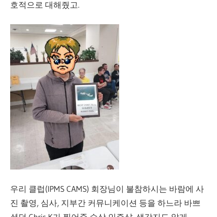
호적으로 대해줬고.
우리 클럽(IPMS CAMS) 회장님이 불참하시는 바람에 사
진 촬영, 심사, 지부간 커뮤니케이션 등을 하느라 바쁘
셨던 Chris K가 찍어준 수상 인증샷. 생각지도 않게