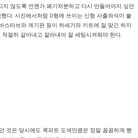
빠지지 않도록 언젠가 폐기처분하고 다시 만들어야지 싶던
이식했다. 사진에서처럼 D형에 쓰이는 신형 사출좌석이 붙
 바스터브와 계기판 등이 하세가와 키트에 잘 맞긴 하지
 적절히 갈아내고 잘라내어 잘 세팅시켜줘야 한다.
웠던 것은 당시에도 콕피트 도색만큼은 정말 꼼꼼하게 했