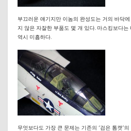
부끄러운 얘기지만 이놈의 완성도는 거의 바닥에 
지 않은 자잘한 부품도 몇 개 있다. 마스킹보다
역시 미흡하다.
무엇보다도 가장 큰 문제는 기존의 ‘검은 톰캣’