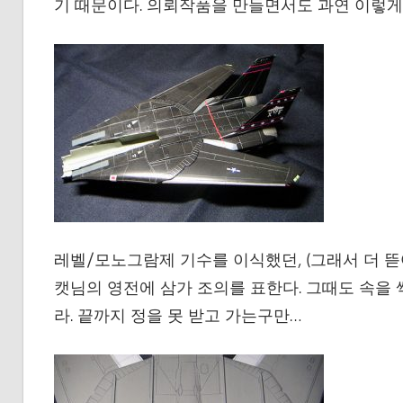
기 때문이다. 의뢰작품을 만들면서도 과연 이렇게
레벨/모노그람제 기수를 이식했던, (그래서 더 뜯
캣님의 영전에 삼가 조의를 표한다. 그때도 속을
라. 끝까지 정을 못 받고 가는구만…