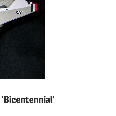
‘Bicentennial’