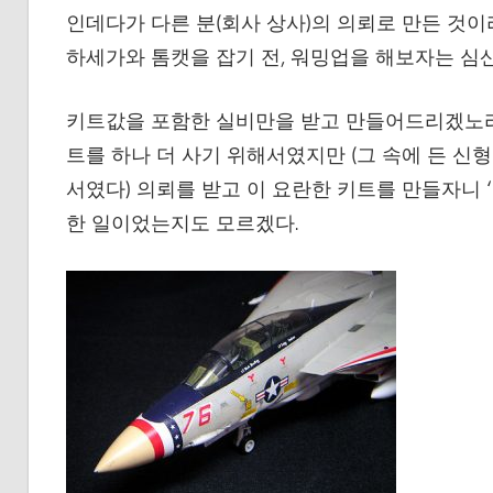
인데다가 다른 분(회사 상사)의 의뢰로 만든 것
하세가와 톰캣을 잡기 전, 워밍업을 해보자는 심
키트값을 포함한 실비만을 받고 만들어드리겠노라 
트를 하나 더 사기 위해서였지만 (그 속에 든 신
서였다) 의뢰를 받고 이 요란한 키트를 만들자니 
한 일이었는지도 모르겠다.