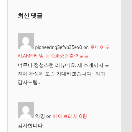
최신 댓글
pioneering3ef4b35e40
on
토네이도
ALARM 레일 등 Cults3D 출력물들
너무나 정성스런 리뷰네요. 제 소개까지 ㅠ
전체 완성된 모습 기대하겠습니다~ 의뢰
감사드립…
익명
on
에어브러시 O링
감사합니다.