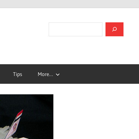
검색
Tips
More…