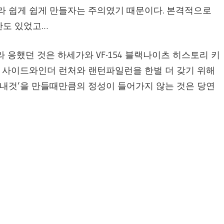
이라 쉽게 쉽게 만들자는 주의였기 때문이다. 본격적으로
산도 있었고…
응했던 것은 하세가와 VF-154 블랙나이츠 히스토리 키
형 사이드와인더 런처와 랜턴파일런을 한벌 더 갖기 위해
‘내것’을 만들때만큼의 정성이 들어가지 않는 것은 당연