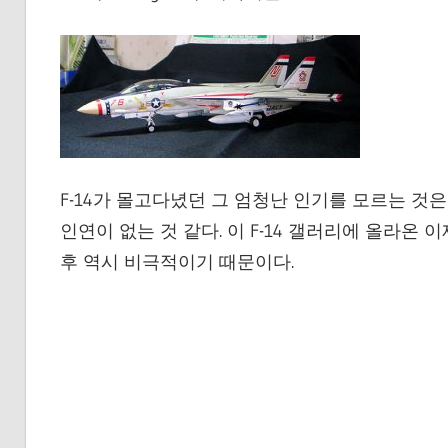
F-14가 몰고다녔던 그 엄청난 인기를 모르는 
인연이 없는 것 같다. 이 F-14 갤러리에 올라
후 역시 비극적이기 때문이다.