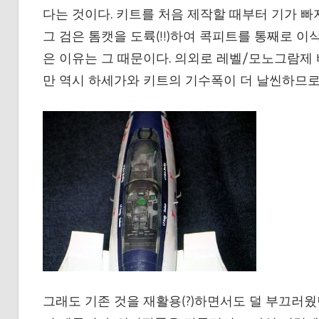
다는 것이다. 키트를 처음 제작할 때부터 기가 
그 검은 톰캣을 도륙(!!)하여 콕피트를 통째로 
은 이유는 그 때문이다. 의외로 레벨/모노그람제
만 역시 하세가와 키트의 기수폭이 더 날씬하므로
그래도 기존 것을 재활용(?)하면서도 덜 부끄러