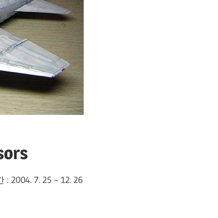
sors
 2004. 7. 25 ~ 12. 26