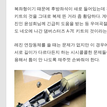
복좌형이기 때문에 후방좌석이 새로 들어있는데
키트의 것을 그대로 복제 뜬 거라 좀 황당하다. 
진인 윤성희님께 긴급히 도움을 받는 등 우여곡절이
도 네오에 나간 댐버스터즈 A-7E 키트의 것이라는
레진 연장동체를 쓸 때는 문제가 없지만 이 경우
서로 길이가 다르다든지 하는 시시콜콜한 문제들이
용해서 틈이 안 나도록 재주껏 손봐줘야 한다.