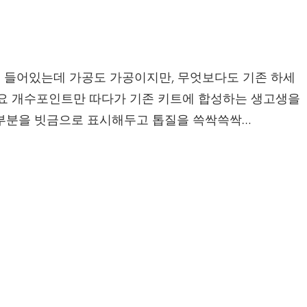
 들어있는데 가공도 가공이지만, 무엇보다도 기존 하세
주요 개수포인트만 따다가 기존 키트에 합성하는 생고생을
 부분을 빗금으로 표시해두고 톱질을 쓱싹쓱싹…