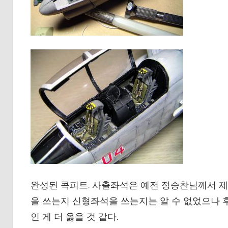
완성된 콕피트. 사출좌석은 예전 정승찬님께서 제공
을 쓰는지 신형좌석을 쓰는지는 알 수 없었으나 
인 게 더 옳을 것 같다.