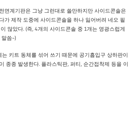
 전면계기판은 그냥 그런대로 쓸만하지만 사이드콘솔은
게다가 제작 도중에 사이드콘솔을 하나 잃어버려 네오 필
 많았다. (즉, 4개의 사이드콘솔 중 1개는 영광스럽게
 말씀~)
에는 키트 동체를 섞어 쓰기 때문에 공기흡입구 상하판이
 종종 발생한다. 플라스틱판, 퍼티, 순간접착제 등을 이