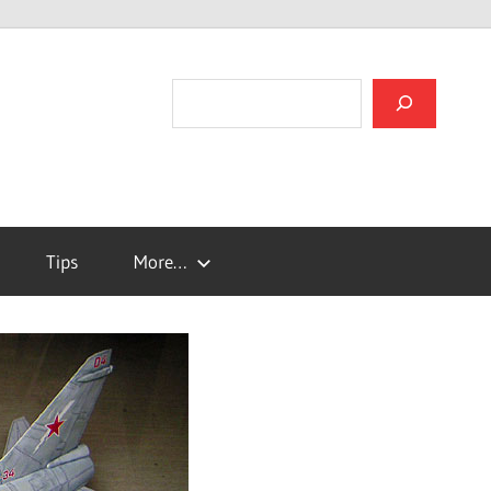
검색
Tips
More…