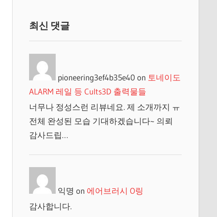
최신 댓글
pioneering3ef4b35e40
on
토네이도
ALARM 레일 등 Cults3D 출력물들
너무나 정성스런 리뷰네요. 제 소개까지 ㅠ
전체 완성된 모습 기대하겠습니다~ 의뢰
감사드립…
익명
on
에어브러시 O링
감사합니다.