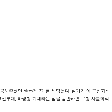
해주셨던 Aires제 2개를 세팅했다. 실기가 이 구형좌석
후선부대, 파생형 기체라는 점을 감안하면 구형 사출좌석