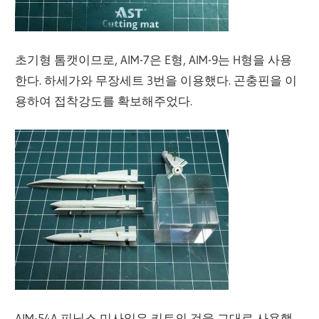
초기형 톰캣이므로, AIM-7은 E형, AIM-9는 H형을 사용
한다. 하세가와 무장세트 3번을 이용했다. 곤충핀을 이
용하여 접착강도를 확보해주었다.
AIM-54A 피닉스 미사일은 키트의 것을 그대로 사용했