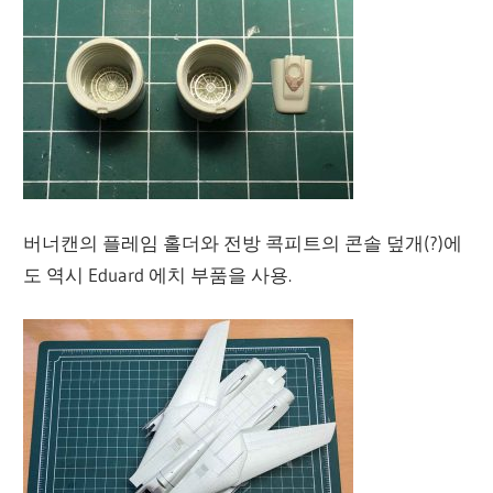
버너캔의 플레임 홀더와 전방 콕피트의 콘솔 덮개(?)에
도 역시 Eduard 에치 부품을 사용.