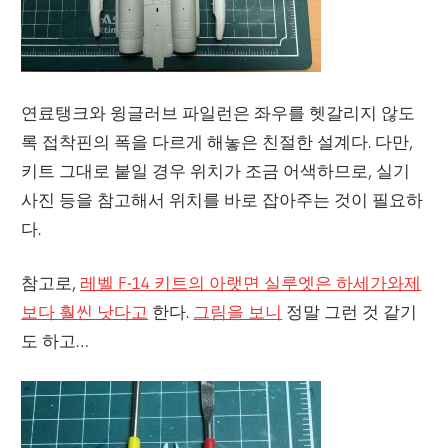
연료탱크와 윙글러브 파일런은 좌우를 헷갈리지 않도
록 접착핀의 폭을 다르게 해놓은 친절한 설계다. 다만,
키트 그대로 붙일 경우 위치가 조금 어색하므로, 실기
사진 등을 참고해서 위치를 바로 잡아주는 것이 필요하
다.
참고로,
레벨 F-14 키트의 아랫면 실루엣은 하세가와제
보다 훨씬 낫다고
한다.
그림을 보니
정말 그런 것 같기
도 하고…