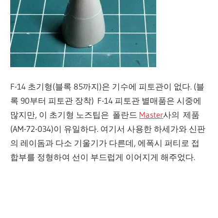
F-14 초기형(블록 85까지)은 기수에 피토관이 없다. (블
록 90부터 피토관 장착) F-14 피토관 별매품은 시중에
많지만, 이 초기형 노즈팁은 폴란드
Master
사의 제품
(AM-72-034)이 유일하다. 여기서 사용한 하세가와 신판
의 레이돔과 다소 기울기가 다른데, 에폭시 퍼티로 접
합부를 정형하여 선이 부드럽게 이어지게 해주었다.