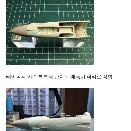
레이돔과 기수 부분의 단차는 에폭시 퍼티로 정형.