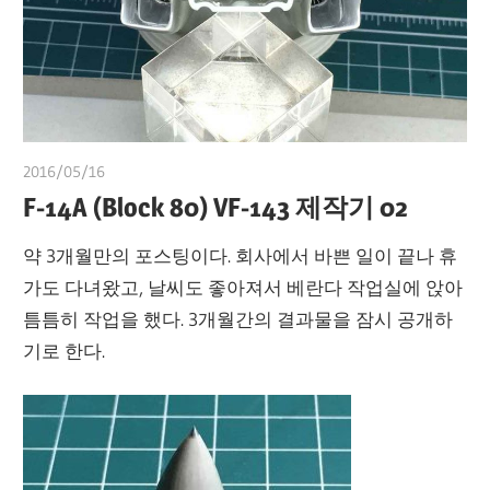
2016/05/16
쭝
F-14A (Block 80) VF-143 제작기 02
약 3개월만의 포스팅이다. 회사에서 바쁜 일이 끝나 휴
가도 다녀왔고, 날씨도 좋아져서 베란다 작업실에 앉아
틈틈히 작업을 했다. 3개월간의 결과물을 잠시 공개하
기로 한다.