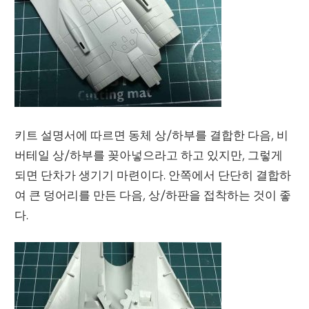
키트 설명서에 따르면 동체 상/하부를 결합한 다음, 비
버테일 상/하부를 꽂아넣으라고 하고 있지만, 그렇게
되면 단차가 생기기 마련이다. 안쪽에서 단단히 결합하
여 큰 덩어리를 만든 다음, 상/하판을 접착하는 것이 좋
다.