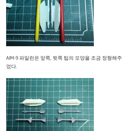
AIM-9 파일런은 앞쪽, 뒷쪽 팁의 모양을 조금 정형해주
었다.