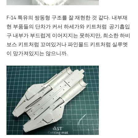
F-14 특유의 쌍동형 구조를 잘 재현한 것 같다. 내부재
현 부품들의 단차가 커서 하세가와 키트처럼 공기흡입
구 내부가 부드럽게 이어지지는 못하지만, 최소한 하비
보스 키트처럼 꼬여있거나 파인몰드 키트처럼 실루엣
이 망가져있지는 않으니까.