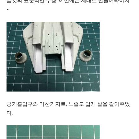
톰캣의 표준적인 무장. 이번에는 제대로 만들어봐야지
~
공기흡입구와 마찬가지로, 노즐도 얇게 살을 갈아주었
다.