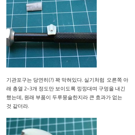
기관포구는 당연히(?) 꽉 막혀있다. 실기처럼 오른쪽 아
래 총열 2~3개 정도만 보이도록 낑낑대며 구멍을 내긴
했는데, 원래 부품이 두루뭉술한지라 큰 효과가 없는
것 같더라.