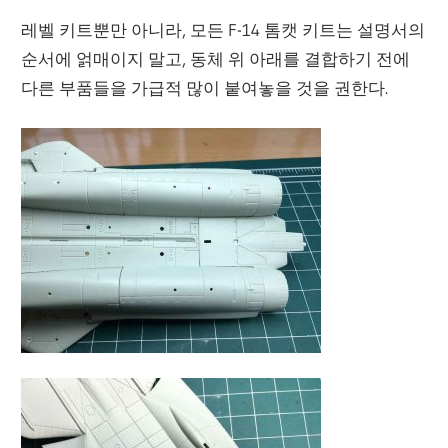
레벨 키트뿐만 아니라, 모든 F-14 톰캣 키트는 설명서의
순서에 얽매이지 말고, 동체 위 아래를 결합하기 전에
다른 부품들을 가급적 많이 붙여놓을 것을 권한다.