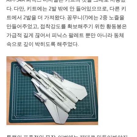
다. 다만, 키트에는 2발 밖에 안 들어있으므로, 다른 키
트에서 2발을 더 가져왔다. 꽁무니(?)에는 2중 노즐을
만들어주었고, 접착강도를 확보해주기 위한 황동봉은
가급적 길게 끊어서 피닉스 팔레트 뿐만 아니라 동체
속으로 깊이 박히도록 해주었다.