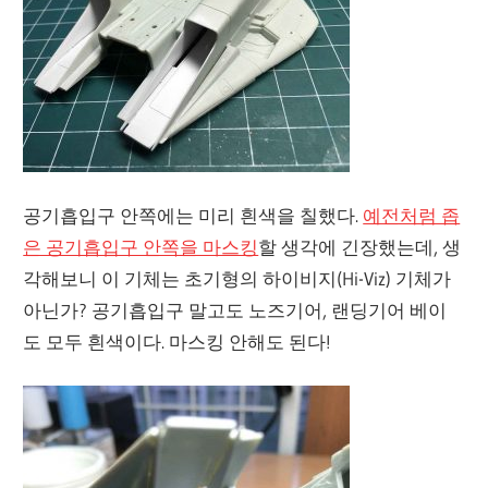
공기흡입구 안쪽에는 미리 흰색을 칠했다.
예전처럼 좁
은 공기흡입구 안쪽을 마스킹
할 생각에 긴장했는데, 생
각해보니 이 기체는 초기형의 하이비지(Hi-Viz) 기체가
아닌가? 공기흡입구 말고도 노즈기어, 랜딩기어 베이
도 모두 흰색이다. 마스킹 안해도 된다!