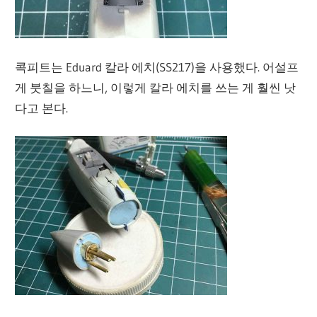
콕피트는 Eduard 칼라 에치(SS217)을 사용했다. 어설프
게 붓칠을 하느니, 이렇게 칼라 에치를 쓰는 게 훨씬 낫
다고 본다.