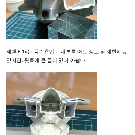
레벨 F-14는 공기흡입구 내부를 어느 정도 잘 재현해놓
았지만, 윗쪽에 큰 틈이 있어 아쉽다.