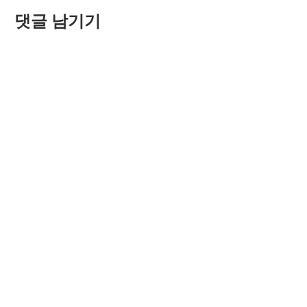
Post:
색
댓글 남기기