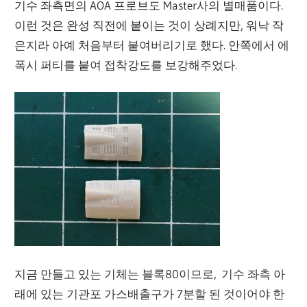
기수 좌측면의 AOA 프로브도 Master사의 별매품이다.
이런 것은 완성 직전에 붙이는 것이 상례지만, 워낙 작
은지라 아예 처음부터 붙여버리기로 했다. 안쪽에서 에
폭시 퍼티를 붙여 접착강도를 보강해주었다.
지금 만들고 있는 기체는 블록80이므로, 기수 좌측 아
래에 있는 기관포 가스배출구가 7분할 된 것이어야 한