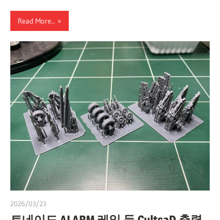
Read More...
2026/03/23
쭝
토네이도 ALARM 레일 등 Cults3D 출력