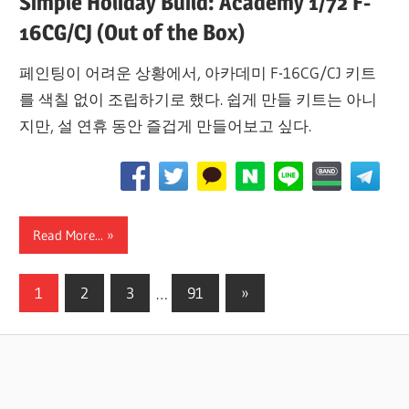
Simple Holiday Build: Academy 1/72 F-
16CG/CJ (Out of the Box)
페인팅이 어려운 상황에서, 아카데미 F-16CG/CJ 키트
를 색칠 없이 조립하기로 했다. 쉽게 만들 키트는 아니
지만, 설 연휴 동안 즐겁게 만들어보고 싶다.
Read More...
글
Next
1
2
3
…
91
»
Posts
페
이
지