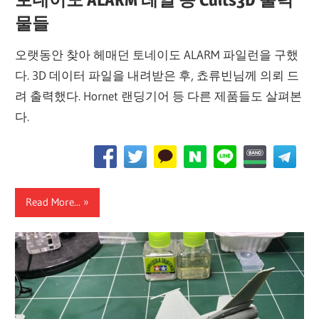
물들
오랫동안 찾아 헤매던 토네이도 ALARM 파일런을 구했
다. 3D 데이터 파일을 내려받은 후, 쵸류빈님께 의뢰 드
려 출력했다. Hornet 랜딩기어 등 다른 제품들도 살펴본
다.
Read More...