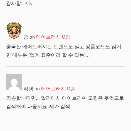
감사합니다.
쭝
on
에어브러시 O링
중국산 에어브러시는 브랜드도 많고 상품코드도 많지
만 대부분 (업계 표준이라 할 수 있는)…
익명
on
에어브러시 O링
죄송합니다만… 알리에서 에어브러쉬 오링은 무엇으로
검색해야 나올지요. 제가 검색…