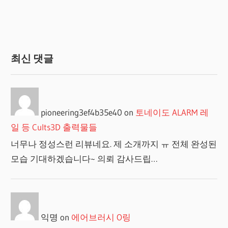
매
김
최신 댓글
pioneering3ef4b35e40
on
토네이도 ALARM 레
일 등 Cults3D 출력물들
너무나 정성스런 리뷰네요. 제 소개까지 ㅠ 전체 완성된
모습 기대하겠습니다~ 의뢰 감사드립…
익명
on
에어브러시 O링