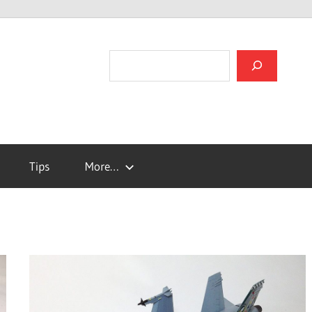
검색
Tips
More…