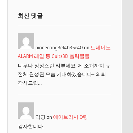
최신 댓글
pioneering3ef4b35e40
on
토네이도
ALARM 레일 등 Cults3D 출력물들
너무나 정성스런 리뷰네요. 제 소개까지 ㅠ
전체 완성된 모습 기대하겠습니다~ 의뢰
감사드립…
익명
on
에어브러시 O링
감사합니다.