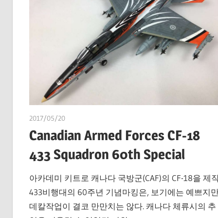
2017/05/20
쭝
Canadian Armed Forces CF-18
433 Squadron 60th Special
아카데미 키트로 캐나다 국방군(CAF)의 CF-18을 제작
433비행대의 60주년 기념마킹은, 보기에는 예쁘지
데칼작업이 결코 만만치는 않다. 캐나다 체류시의 추