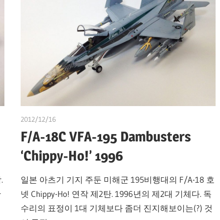
2012/12/16
쭝
F/A-18C VFA-195 Dambusters
‘Chippy-Ho!’ 1996
.
일본 아츠기 기지 주둔 미해군 195비행대의 F/A-18 호
만
넷 Chippy-Ho! 연작 제2탄. 1996년의 제2대 기체다. 독
수리의 표정이 1대 기체보다 좀더 진지해보이는(?) 것