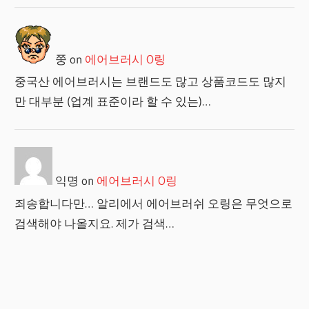
쭝
on
에어브러시 O링
중국산 에어브러시는 브랜드도 많고 상품코드도 많지
만 대부분 (업계 표준이라 할 수 있는)…
익명
on
에어브러시 O링
죄송합니다만… 알리에서 에어브러쉬 오링은 무엇으로
검색해야 나올지요. 제가 검색…