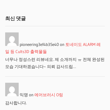
최신 댓글
pioneering3ef4b35e40
on
토네이도 ALARM 레
일 등 Cults3D 출력물들
너무나 정성스런 리뷰네요. 제 소개까지 ㅠ 전체 완성된
모습 기대하겠습니다~ 의뢰 감사드립…
익명
on
에어브러시 O링
감사합니다.