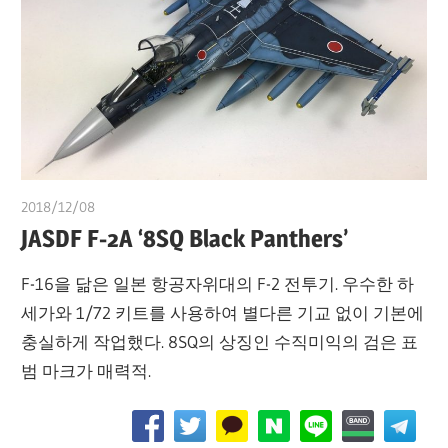
2018/12/08
쭝
JASDF F-2A ‘8SQ Black Panthers’
F-16을 닮은 일본 항공자위대의 F-2 전투기. 우수한 하
세가와 1/72 키트를 사용하여 별다른 기교 없이 기본에
충실하게 작업했다. 8SQ의 상징인 수직미익의 검은 표
범 마크가 매력적.