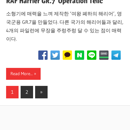
RAF Harrier GR.7 ‘Operation Telic’
소형기에 매력을 느껴 제작한 ‘여왕 폐하의 해리어’, 영
국군용 GR.7을 만들었다. 다른 국가의 해리어들과 달리,
4개의 파일런에 무장을 주렁주렁 달 수 있는 점이 매력
이다.
Read More...
글
Next
1
2
»
Posts
페
이
지