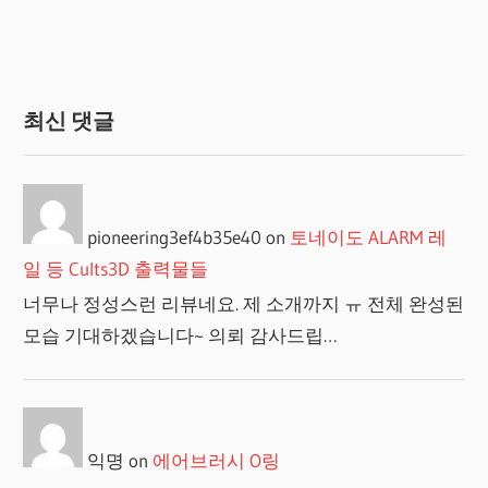
매
김
최신 댓글
pioneering3ef4b35e40
on
토네이도 ALARM 레
일 등 Cults3D 출력물들
너무나 정성스런 리뷰네요. 제 소개까지 ㅠ 전체 완성된
모습 기대하겠습니다~ 의뢰 감사드립…
익명
on
에어브러시 O링