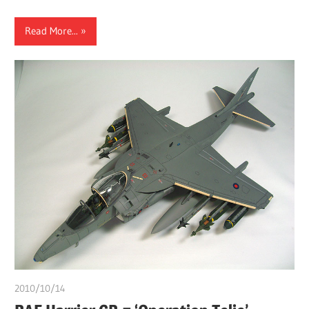
Read More...
2010/10/14
쭝