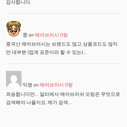
감사합니다.
쭝
on
에어브러시 O링
중국산 에어브러시는 브랜드도 많고 상품코드도 많지
만 대부분 (업계 표준이라 할 수 있는)…
익명
on
에어브러시 O링
죄송합니다만… 알리에서 에어브러쉬 오링은 무엇으로
검색해야 나올지요. 제가 검색…