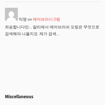
익명
on
에어브러시 O링
죄송합니다만… 알리에서 에어브러쉬 오링은 무엇으로
검색해야 나올지요. 제가 검색…
Miscellaneous