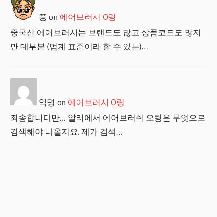
쭝
on
에어브러시 O링
중국산 에어브러시는 브랜드도 많고 상품코드도 많지
만 대부분 (업계 표준이라 할 수 있는)…
익명
on
에어브러시 O링
죄송합니다만… 알리에서 에어브러쉬 오링은 무엇으로
검색해야 나올지요. 제가 검색…