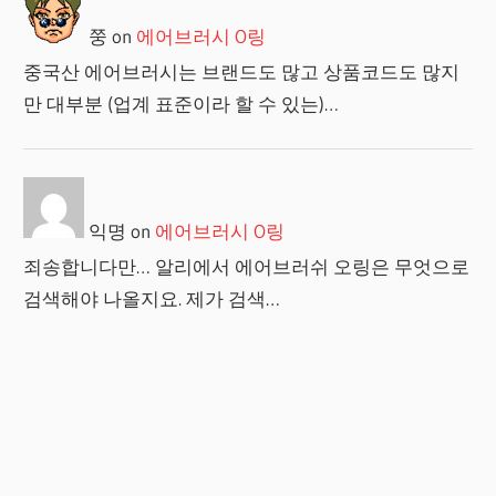
쭝
on
에어브러시 O링
중국산 에어브러시는 브랜드도 많고 상품코드도 많지
만 대부분 (업계 표준이라 할 수 있는)…
익명
on
에어브러시 O링
죄송합니다만… 알리에서 에어브러쉬 오링은 무엇으로
검색해야 나올지요. 제가 검색…