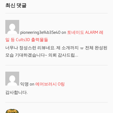
최신 댓글
pioneering3ef4b35e40
on
토네이도 ALARM 레
일 등 Cults3D 출력물들
너무나 정성스런 리뷰네요. 제 소개까지 ㅠ 전체 완성된
모습 기대하겠습니다~ 의뢰 감사드립…
익명
on
에어브러시 O링
감사합니다.