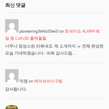
최신 댓글
pioneering3ef4b35e40
on
토네이도 ALARM 레
일 등 Cults3D 출력물들
너무나 정성스런 리뷰네요. 제 소개까지 ㅠ 전체 완성된
모습 기대하겠습니다~ 의뢰 감사드립…
익명
on
에어브러시 O링
감사합니다.