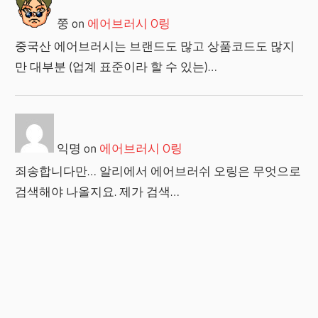
쭝
on
에어브러시 O링
중국산 에어브러시는 브랜드도 많고 상품코드도 많지
만 대부분 (업계 표준이라 할 수 있는)…
익명
on
에어브러시 O링
죄송합니다만… 알리에서 에어브러쉬 오링은 무엇으로
검색해야 나올지요. 제가 검색…