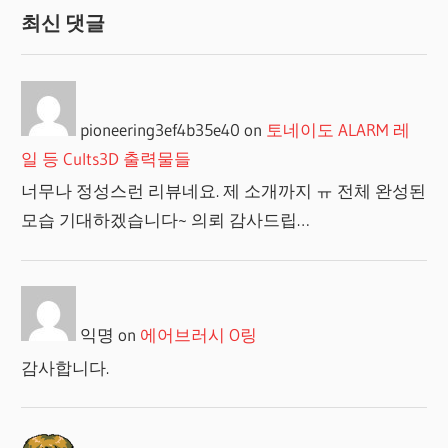
최신 댓글
pioneering3ef4b35e40
on
토네이도 ALARM 레
일 등 Cults3D 출력물들
너무나 정성스런 리뷰네요. 제 소개까지 ㅠ 전체 완성된
모습 기대하겠습니다~ 의뢰 감사드립…
익명
on
에어브러시 O링
감사합니다.