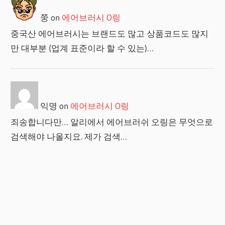
쭝
on
에어브러시 O링
중국산 에어브러시는 브랜드도 많고 상품코드도 많지
만 대부분 (업계 표준이라 할 수 있는)…
익명
on
에어브러시 O링
죄송합니다만… 알리에서 에어브러쉬 오링은 무엇으로
검색해야 나올지요. 제가 검색…