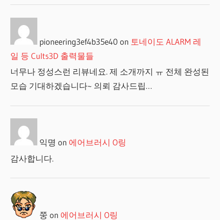
pioneering3ef4b35e40
on
토네이도 ALARM 레
일 등 Cults3D 출력물들
너무나 정성스런 리뷰네요. 제 소개까지 ㅠ 전체 완성된
모습 기대하겠습니다~ 의뢰 감사드립…
익명
on
에어브러시 O링
감사합니다.
쭝
on
에어브러시 O링