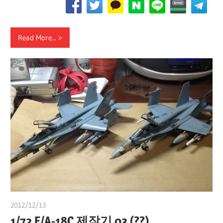
Read More...
2012/12/13
쭝
1/72 F/A-18C 제작기 03 (??)