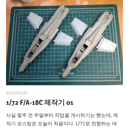
2012/05/27
쭝
1/72 F/A-18C 제작기 01
사실 몇주 전 주말부터 작업을 개시하기는 했는데, 제
작기 포스팅은 오늘이 처음이다. 1/72로 전향하는 데