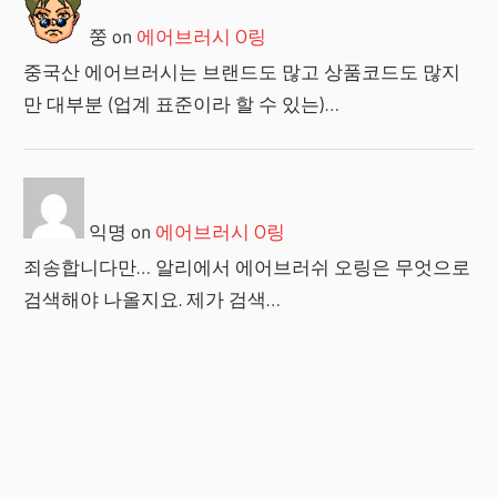
쭝
on
에어브러시 O링
중국산 에어브러시는 브랜드도 많고 상품코드도 많지
만 대부분 (업계 표준이라 할 수 있는)…
익명
on
에어브러시 O링
죄송합니다만… 알리에서 에어브러쉬 오링은 무엇으로
검색해야 나올지요. 제가 검색…