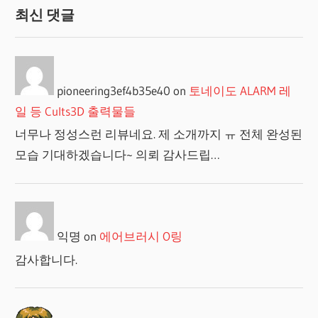
최신 댓글
pioneering3ef4b35e40
on
토네이도 ALARM 레
일 등 Cults3D 출력물들
너무나 정성스런 리뷰네요. 제 소개까지 ㅠ 전체 완성된
모습 기대하겠습니다~ 의뢰 감사드립…
익명
on
에어브러시 O링
감사합니다.