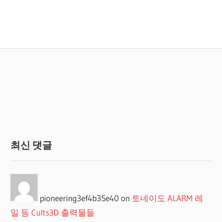
최신 댓글
pioneering3ef4b35e40
on
토네이도 ALARM 레
일 등 Cults3D 출력물들