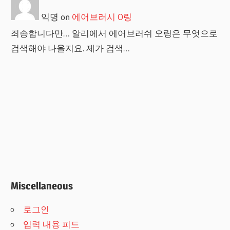
익명
on
에어브러시 O링
죄송합니다만… 알리에서 에어브러쉬 오링은 무엇으로
검색해야 나올지요. 제가 검색…
Miscellaneous
로그인
입력 내용 피드