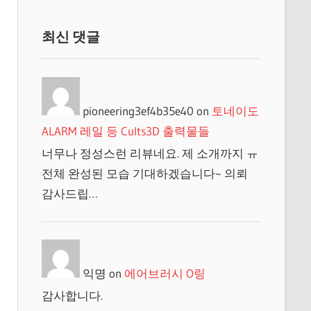
최신 댓글
pioneering3ef4b35e40
on
토네이도
ALARM 레일 등 Cults3D 출력물들
너무나 정성스런 리뷰네요. 제 소개까지 ㅠ
전체 완성된 모습 기대하겠습니다~ 의뢰
감사드립…
익명
on
에어브러시 O링
감사합니다.