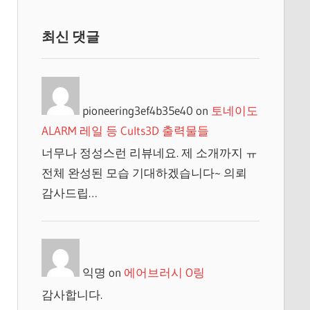
최신 댓글
pioneering3ef4b35e40
on
토네이도
ALARM 레일 등 Cults3D 출력물들
너무나 정성스런 리뷰네요. 제 소개까지 ㅠ
전체 완성된 모습 기대하겠습니다~ 의뢰
감사드립…
익명
on
에어브러시 O링
감사합니다.