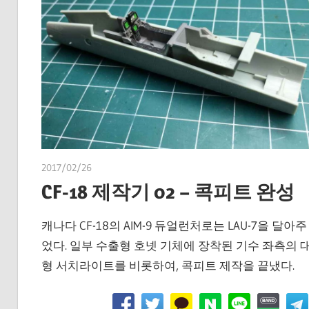
2017/02/26
쭝
CF-18 제작기 02 – 콕피트 완성
캐나다 CF-18의 AIM-9 듀얼런처로는 LAU-7을 달아주
었다. 일부 수출형 호넷 기체에 장착된 기수 좌측의 
형 서치라이트를 비롯하여, 콕피트 제작을 끝냈다.