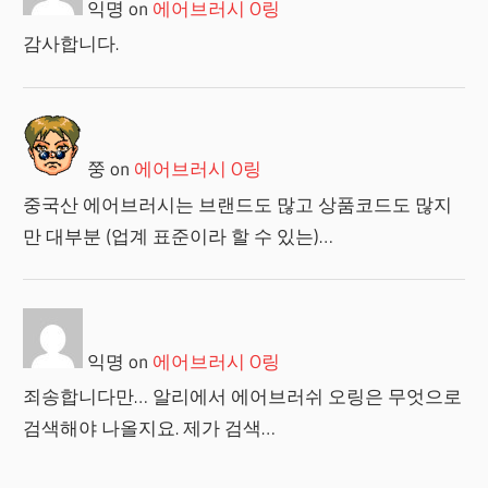
익명
on
에어브러시 O링
감사합니다.
쭝
on
에어브러시 O링
중국산 에어브러시는 브랜드도 많고 상품코드도 많지
만 대부분 (업계 표준이라 할 수 있는)…
익명
on
에어브러시 O링
죄송합니다만… 알리에서 에어브러쉬 오링은 무엇으로
검색해야 나올지요. 제가 검색…