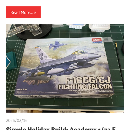
Read More...
2026/02/16
쭝
Simple Holiday Build: Academy 1/72 F-