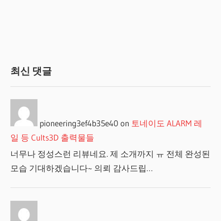
지
매
김
최신 댓글
pioneering3ef4b35e40
on
토네이도 ALARM 레
일 등 Cults3D 출력물들
너무나 정성스런 리뷰네요. 제 소개까지 ㅠ 전체 완성된
모습 기대하겠습니다~ 의뢰 감사드립…