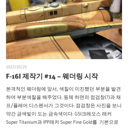
2017/10/25
쭝
F-16I 제작기 #14 – 웨더링 시작
본격적인 웨더링에 앞서, 색칠이 미진했던 부분을 발견
하여 부분색칠을 해주었다. 동체 하면의 점검창(?)과 채
프/플레어 디스펜서가 그것이다. 점검창은 사진을 보니
약간 금색빛이 도는 금속색이다. GSI크레오스 래커
Super Titanium과 IPP래커 Super Fine Gold를 기본으로