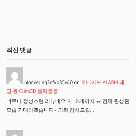
지
매
김
최신 댓글
pioneering3ef4b35e40
on
토네이도 ALARM 레
일 등 Cults3D 출력물들
너무나 정성스런 리뷰네요. 제 소개까지 ㅠ 전체 완성된
모습 기대하겠습니다~ 의뢰 감사드립…