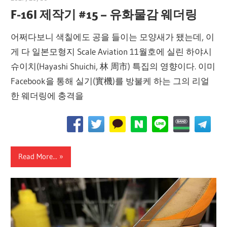
F-16I 제작기 #15 – 유화물감 웨더링
어쩌다보니 색칠에도 공을 들이는 모양새가 됐는데, 이
게 다 일본모형지 Scale Aviation 11월호에 실린 하야시
슈이치(Hayashi Shuichi, 林 周市) 특집의 영향이다. 이미
Facebook을 통해 실기(實機)를 방불케 하는 그의 리얼
한 웨더링에 충격을
Read More...