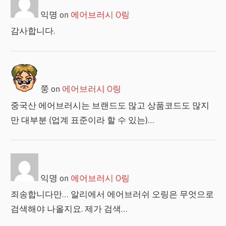
익명
on
에어브러시 O링
감사합니다.
쭝
on
에어브러시 O링
중국산 에어브러시는 브랜드도 많고 상품코드도 많지
만 대부분 (업계 표준이라 할 수 있는)…
익명
on
에어브러시 O링
죄송합니다만… 알리에서 에어브러쉬 오링은 무엇으로
검색해야 나올지요. 제가 검색…