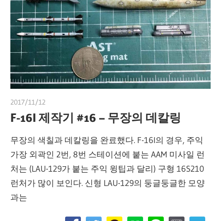
2017/11/12
쭝
F-16I 제작기 #16 – 무장의 데칼링
무장의 색칠과 데칼링을 완료했다. F-16I의 경우, 주익
가장 외곽인 2번, 8번 스테이션에 붙는 AAM 미사일 런
처는 (LAU-129가 붙는 주익 윙팁과 달리) 구형 16S210
런처가 많이 보인다. 신형 LAU-129의 둥글둥글한 모양
과는