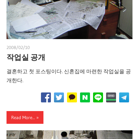
2008/02/10
쭝
작업실 공개
결혼하고 첫 포스팅이다. 신혼집에 마련한 작업실을 공
개한다.
Read More...