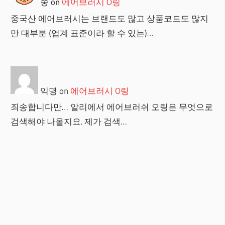
쭝
on
에어브러시 O링
중국산 에어브러시는 브랜드도 많고 상품코드도 많지
만 대부분 (업계 표준이라 할 수 있는)…
익명
on
에어브러시 O링
죄송합니다만… 알리에서 에어브러쉬 오링은 무엇으로
검색해야 나올지요. 제가 검색…