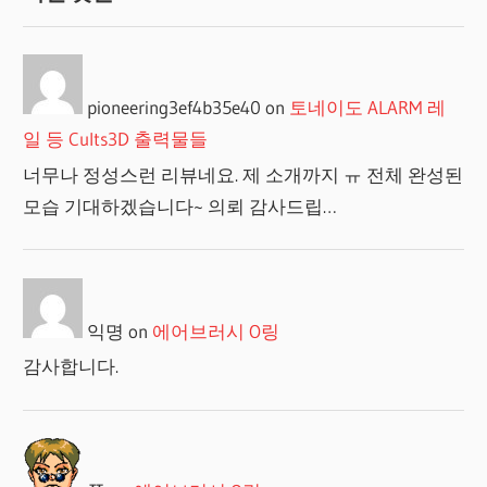
pioneering3ef4b35e40
on
토네이도 ALARM 레
일 등 Cults3D 출력물들
너무나 정성스런 리뷰네요. 제 소개까지 ㅠ 전체 완성된
모습 기대하겠습니다~ 의뢰 감사드립…
익명
on
에어브러시 O링
감사합니다.