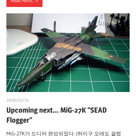
Read More...
2008/02/24
쭝
Upcoming next… MiG-27K “SEAD
Flogger”
MiG-27K가 드디어 완성되었다. (허이구 오래도 걸렸