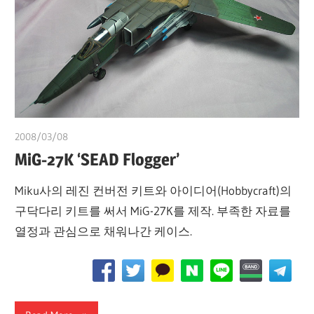
2008/03/08
쭝
MiG-27K ‘SEAD Flogger’
Miku사의 레진 컨버전 키트와 아이디어(Hobbycraft)의
구닥다리 키트를 써서 MiG-27K를 제작. 부족한 자료를
열정과 관심으로 채워나간 케이스.