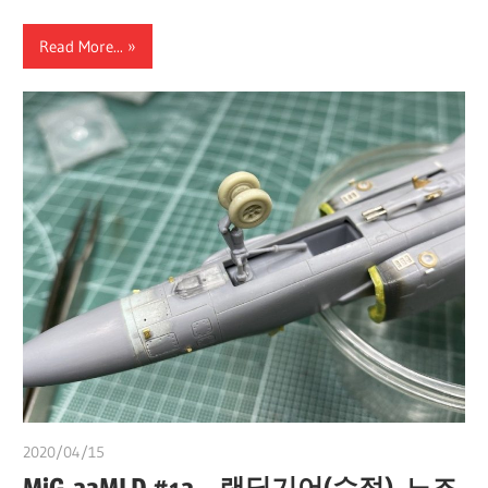
Read More...
2020/04/15
쭝
MiG-23MLD #12 – 랜딩기어(수정), 노즈