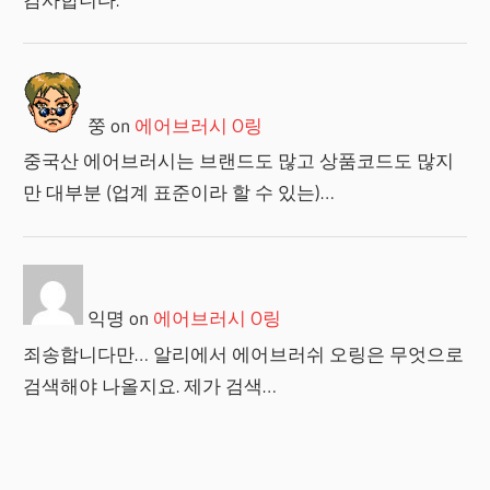
쭝
on
에어브러시 O링
중국산 에어브러시는 브랜드도 많고 상품코드도 많지
만 대부분 (업계 표준이라 할 수 있는)…
익명
on
에어브러시 O링
죄송합니다만… 알리에서 에어브러쉬 오링은 무엇으로
검색해야 나올지요. 제가 검색…