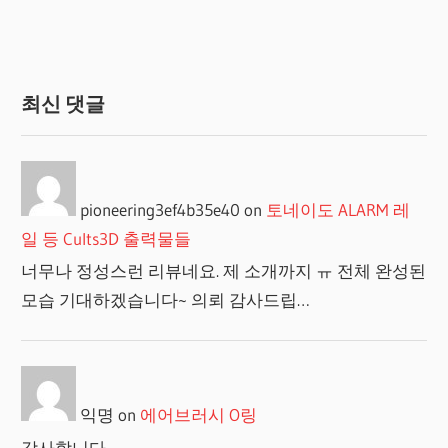
최신 댓글
pioneering3ef4b35e40
on
토네이도 ALARM 레
일 등 Cults3D 출력물들
너무나 정성스런 리뷰네요. 제 소개까지 ㅠ 전체 완성된
모습 기대하겠습니다~ 의뢰 감사드립…
익명
on
에어브러시 O링
감사합니다.