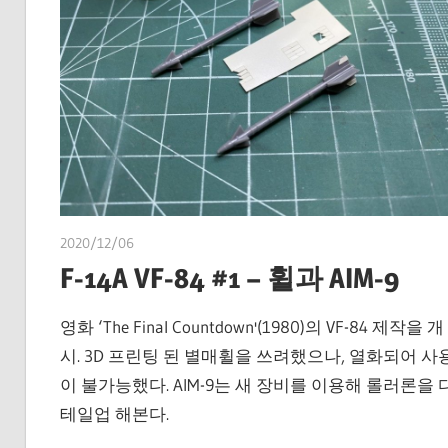
2020/12/06
쭝
F-14A VF-84 #1 – 휠과 AIM-9
영화 ‘The Final Countdown'(1980)의 VF-84 제작을 개
시. 3D 프린팅 된 별매휠을 쓰려했으나, 열화되어 사
이 불가능했다. AIM-9는 새 장비를 이용해 롤러론을 
테일업 해본다.