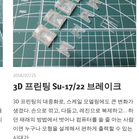
2018/07/25
쭝
3D 프린팅 Su-17/22 브레이크
3D 프린팅의 대중화로, 스케일 모델링에도 큰 변화가
용
생겼다. 손으로 깎고, 다듬고, 레진으로 복제하고… 하
디
던 재래의 방법에서 벗어나 컴퓨터를 쓸 줄 아는 사람
이면 누구나 모형을 설계해서 편하게 출력할 수 있는
시대가