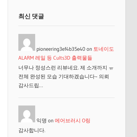
최신 댓글
pioneering3ef4b35e40
on
토네이도
ALARM 레일 등 Cults3D 출력물들
너무나 정성스런 리뷰네요. 제 소개까지 ㅠ
전체 완성된 모습 기대하겠습니다~ 의뢰
감사드립…
익명
on
에어브러시 O링
감사합니다.