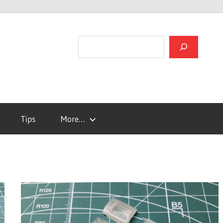
검색
Tips
More…