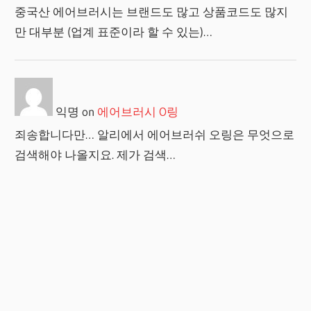
중국산 에어브러시는 브랜드도 많고 상품코드도 많지
만 대부분 (업계 표준이라 할 수 있는)…
익명
on
에어브러시 O링
죄송합니다만… 알리에서 에어브러쉬 오링은 무엇으로
검색해야 나올지요. 제가 검색…