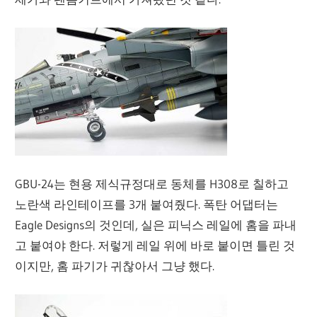
GBU-24는 현용 제식규정대로 동체를 H308로 칠하고
노란색 라인테이프를 3개 붙여줬다. 폭탄 어댑터는
Eagle Designs의 것인데, 실은 피닉스 레일에 홈을 파내
고 붙여야 한다. 저렇게 레일 위에 바로 붙이면 틀린 것
이지만, 홈 파기가 귀찮아서 그냥 했다.