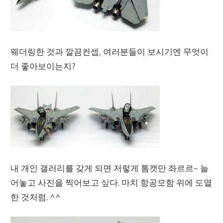
웨더링한 것과 깔끔컨셉, 여러분들이 보시기엔 무엇이
더 좋아보이는지?
내 개인 갤러리를 갖게 되면 저렇게 톰캣만 좌르르~ 늘
어놓고 사진을 찍어보고 싶다. 마치 항공모함 위에 도열
한 것처럼. ^^