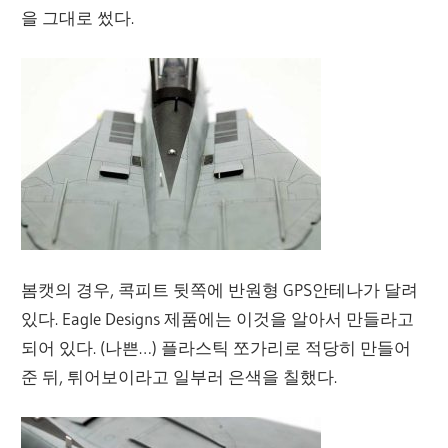
을 그대로 썼다.
봄캣의 경우, 콕피트 뒷쪽에 반원형 GPS안테나가 달려
있다. Eagle Designs 제품에는 이것을 알아서 만들라고
되어 있다. (나쁜…) 플라스틱 쪼가리로 적당히 만들어
준 뒤, 튀어보이라고 일부러 은색을 칠했다.