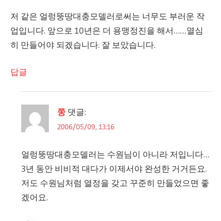
저 같은 얼렁뚱땅대충모델러로써는 너무도 부러운 작
업입니다. 앞으로 10년은 더 용맹정진을 해서……열심
히 만들어야 되겠습니다. 잘 보았습니다.
답글
쭝
댓글:
2006/05/09, 13:16
얼렁뚱땅대충모델러는 수원님이 아니라 저입니다…
3년 동안 비비적 대다가 이제서야 완성한 거거든요.
저도 수원님처럼 열정을 갖고 꾸준히 만들었으면 좋
겠어요.