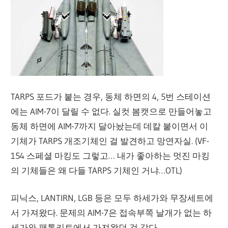
TARPS 포드가 붙는 경우, 동체 하면의 4, 5번 스테이션
에는 AIM-7이 달릴 수 없다. 실컷 봄캣으로 만들어놓고
동체 하면에 AIM-7까지 달아놨는데 데칼 붙이면서 이
기체가 TARPS 개조기체인 걸 발견하고 망연자실. (VF-
154 스페셜 마킹도 그렇고… 내가 좋아하는 멋진 마킹
의 기체들은 왜 다들 TARPS 기체인 거냐…OTL)
피닉스, LANTIRN, LGB 등은 모두 하세가와 무장세트에
서 가져왔다. 문제의 AIM-7은 접속부쪽 날개가 없는 하
세가와 팬톰키트에서 가져왔던 것 같다.