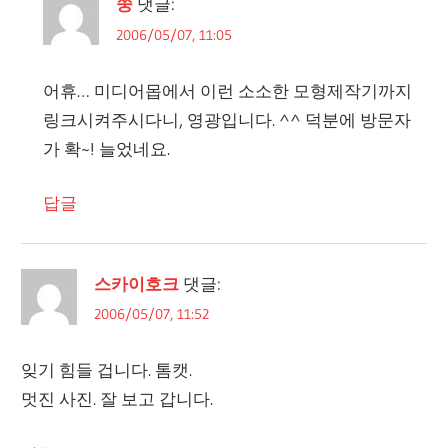
쭝
댓글:
2006/05/07, 11:05
어휴… 미디어몹에서 이런 소소한 모형제작기까지
링크시켜주시다니, 영광입니다. ^^ 덕분에 방문자
가 확~! 늘었네요.
답글
스카이호크
댓글:
2006/05/07, 11:52
잊기 힘들 겁니다. 톰캣.
멋진 사진. 잘 보고 갑니다.