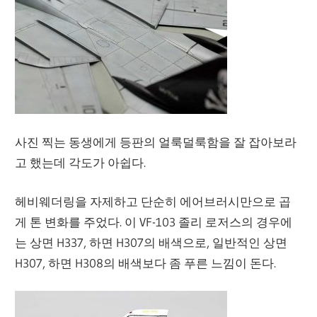
사진 찍는 동생에게 등판의 얼룩덜룩함을 잘 잡아보라
고 했는데 각도가 아쉽다.
헤비웨더링을 자제하고 단순히 에어브러시만으로 곱
게 톤 변화를 주었다. 이 VF-103 졸리 로저스의 경우에
는 상면 H337, 하면 H307의 배색으로, 일반적인 상면
H307, 하면 H308의 배색보다 좀 푸른 느낌이 돈다.