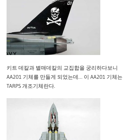
키트 데칼과 별매데칼의 교집합을 궁리하다보니
AA201 기체를 만들게 되었는데… 이 AA201 기체는
TARPS 개조기체란다.