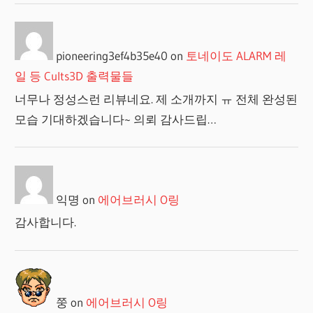
pioneering3ef4b35e40
on
토네이도 ALARM 레
일 등 Cults3D 출력물들
너무나 정성스런 리뷰네요. 제 소개까지 ㅠ 전체 완성된
모습 기대하겠습니다~ 의뢰 감사드립…
익명
on
에어브러시 O링
감사합니다.
쭝
on
에어브러시 O링