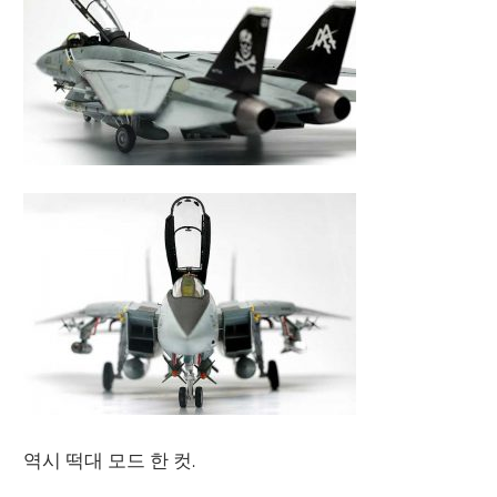
역시 떡대 모드 한 컷.