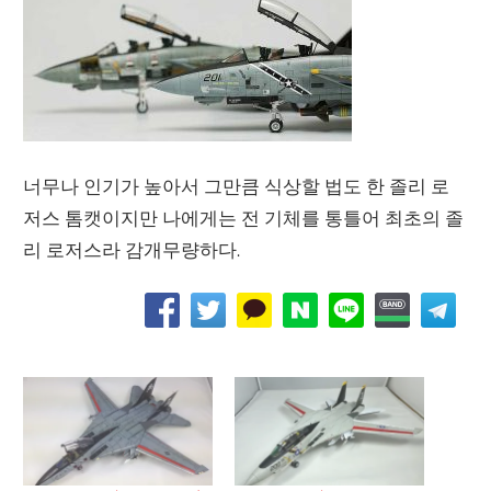
너무나 인기가 높아서 그만큼 식상할 법도 한 졸리 로
저스 톰캣이지만 나에게는 전 기체를 통틀어 최초의 졸
리 로저스라 감개무량하다.