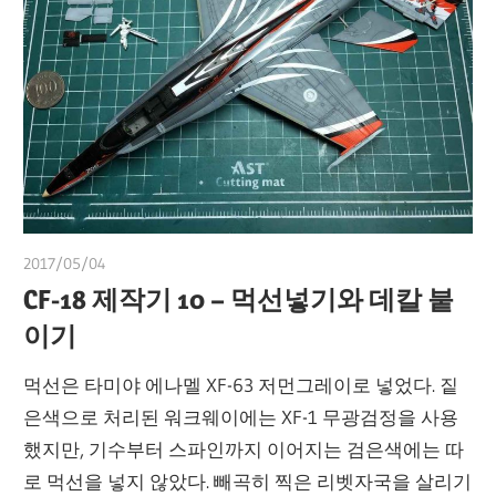
2017/05/04
쭝
CF-18 제작기 10 – 먹선넣기와 데칼 붙
이기
먹선은 타미야 에나멜 XF-63 저먼그레이로 넣었다. 짙
은색으로 처리된 워크웨이에는 XF-1 무광검정을 사용
했지만, 기수부터 스파인까지 이어지는 검은색에는 따
로 먹선을 넣지 않았다. 빼곡히 찍은 리벳자국을 살리기