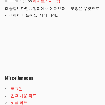
익명
on
에어브러시 O링
죄송합니다만… 알리에서 에어브러쉬 오링은 무엇으로
검색해야 나올지요. 제가 검색…
Miscellaneous
로그인
입력 내용 피드
댓글 피드