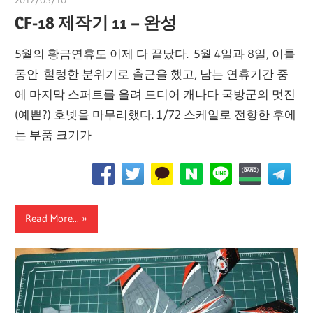
2017/05/10
쭝
CF-18 제작기 11 – 완성
5월의 황금연휴도 이제 다 끝났다. 5월 4일과 8일, 이틀
동안 헐렁한 분위기로 출근을 했고, 남는 연휴기간 중
에 마지막 스퍼트를 올려 드디어 캐나다 국방군의 멋진
(예쁜?) 호넷을 마무리했다. 1/72 스케일로 전향한 후에
는 부품 크기가
Read More...