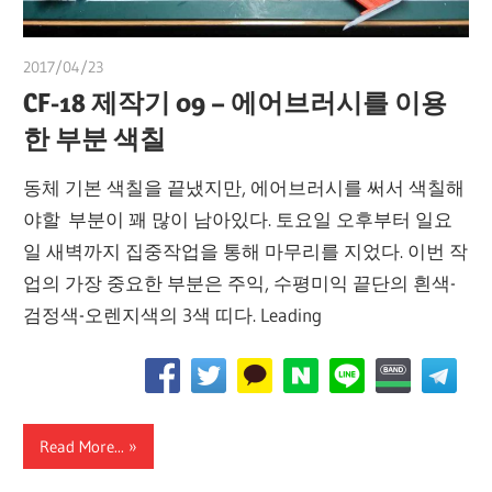
2017/04/23
쭝
CF-18 제작기 09 – 에어브러시를 이용
한 부분 색칠
동체 기본 색칠을 끝냈지만, 에어브러시를 써서 색칠해
야할 부분이 꽤 많이 남아있다. 토요일 오후부터 일요
일 새벽까지 집중작업을 통해 마무리를 지었다. 이번 작
업의 가장 중요한 부분은 주익, 수평미익 끝단의 흰색-
검정색-오렌지색의 3색 띠다. Leading
Read More...