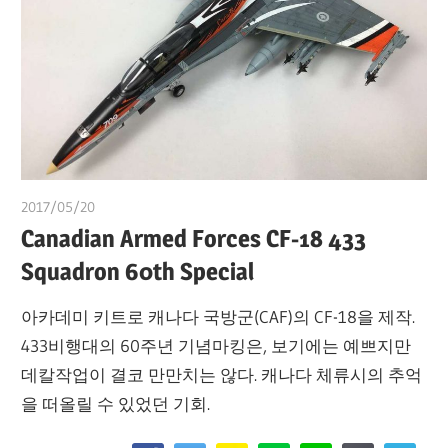
2017/05/20
쭝
Canadian Armed Forces CF-18 433
Squadron 60th Special
아카데미 키트로 캐나다 국방군(CAF)의 CF-18을 제작.
433비행대의 60주년 기념마킹은, 보기에는 예쁘지만
데칼작업이 결코 만만치는 않다. 캐나다 체류시의 추억
을 떠올릴 수 있었던 기회.